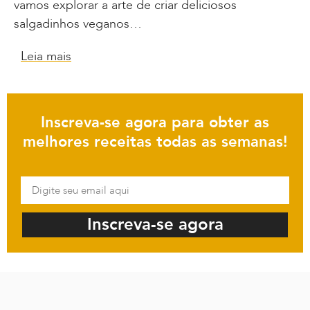
vamos explorar a arte de criar deliciosos
salgadinhos veganos…
Leia mais
Inscreva-se agora para obter as
melhores receitas todas as semanas!
Inscreva-se agora