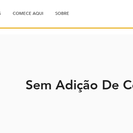
S
COMECE AQUI
SOBRE
Sem Adição De C