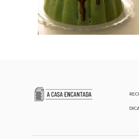
REC
DIC