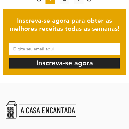
Inscreva-se agora para obter as
melhores receitas todas as semanas!
Inscreva-se agora