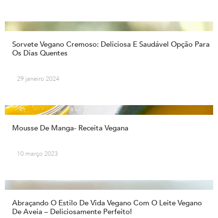
Sorvete Vegano Cremoso: Deliciosa E Saudável Opção Para
Os Dias Quentes
29 janeiro 2024
Mousse De Manga- Receita Vegana
10 março 2023
Abraçando O Estilo De Vida Vegano Com O Leite Vegano
De Aveia – Deliciosamente Perfeito!