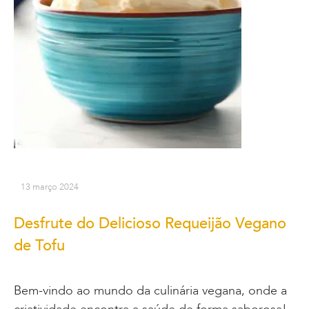
13 março 2024
Desfrute do Delicioso Requeijão Vegano
de Tofu
Bem-vindo ao mundo da culinária vegana, onde a