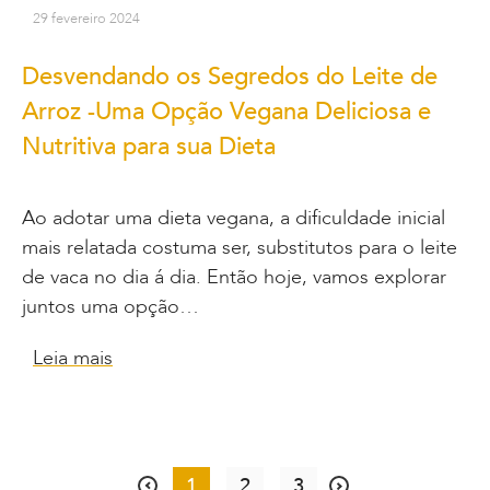
29 fevereiro 2024
Desvendando os Segredos do Leite de
Arroz -Uma Opção Vegana Deliciosa e
Nutritiva para sua Dieta
Ao adotar uma dieta vegana, a dificuldade inicial
mais relatada costuma ser, substitutos para o leite
de vaca no dia á dia. Então hoje, vamos explorar
juntos uma opção…
Leia mais
1
2
3