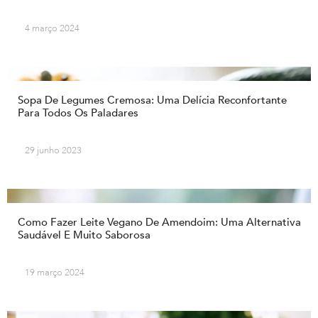
4 março 2024
Sopa De Legumes Cremosa: Uma Delícia Reconfortante
Para Todos Os Paladares
29 junho 2023
Como Fazer Leite Vegano De Amendoim: Uma Alternativa
Saudável E Muito Saborosa
19 março 2024