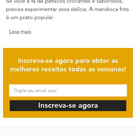
Se você é fã de petiscos crocantes e saborosos,
precisa experimentar essa delícia. A mandioca frita
é um prato popular…
Leia mais
Inscreva-se agora para obter as
melhores receitas todas as semanas!
Inscreva-se agora