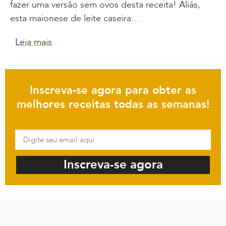
fazer uma versão sem ovos desta receita! Aliás,
esta maionese de leite caseira…
Leia mais
Inscreva-se agora para obter as
melhores receitas todas as semanas!
Inscreva-se agora