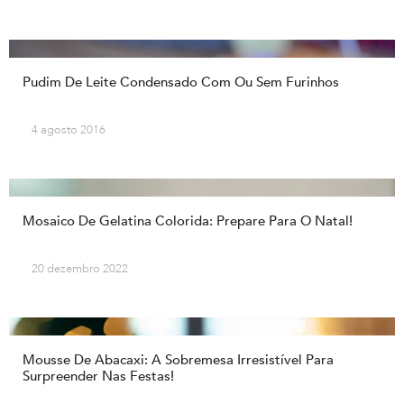
Pudim De Leite Condensado Com Ou Sem Furinhos
4 agosto 2016
Mosaico De Gelatina Colorida: Prepare Para O Natal!
20 dezembro 2022
Mousse De Abacaxi: A Sobremesa Irresistível Para
Surpreender Nas Festas!