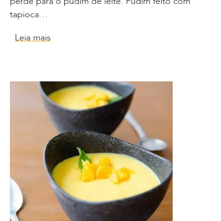
perde para o pudim de leite. Pudim feito com
tapioca…
Leia mais