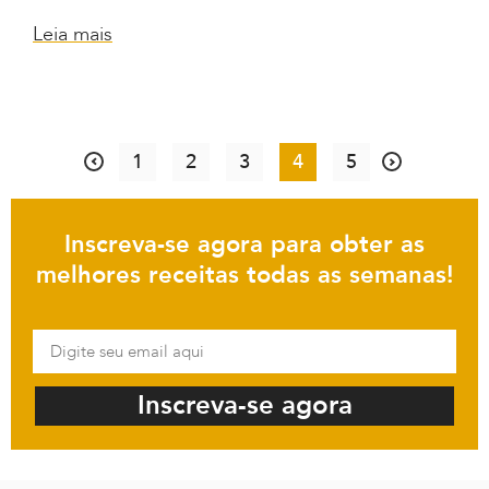
Leia mais
1
2
3
4
5
Inscreva-se agora para obter as
melhores receitas todas as semanas!
Inscreva-se agora