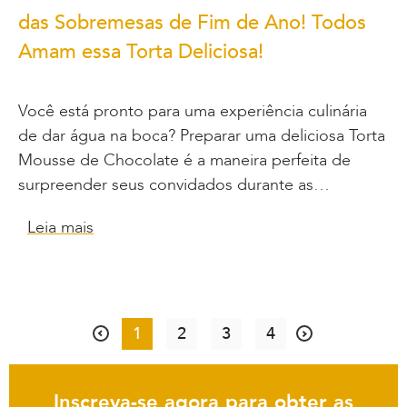
das Sobremesas de Fim de Ano! Todos
Amam essa Torta Deliciosa!
Você está pronto para uma experiência culinária
de dar água na boca? Preparar uma deliciosa Torta
Mousse de Chocolate é a maneira perfeita de
surpreender seus convidados durante as…
Leia mais
1
2
3
4
Inscreva-se agora para obter as