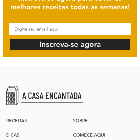
melhores receitas todas as semanas!
Inscreva-se agora
RECEITAS
SOBRE
DICAS
COMECE AQUI