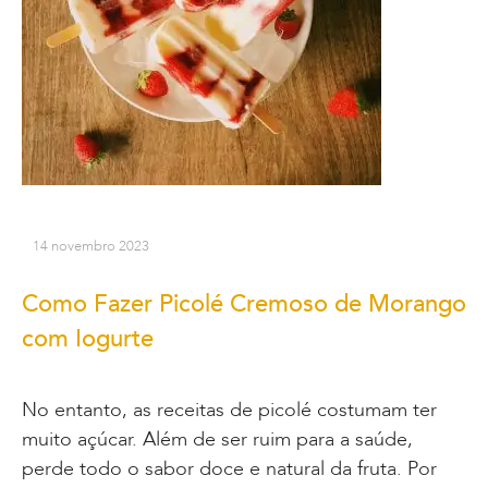
14 novembro 2023
Como Fazer Picolé Cremoso de Morango
com Iogurte
No entanto, as receitas de picolé costumam ter
muito açúcar. Além de ser ruim para a saúde,
perde todo o sabor doce e natural da fruta. Por