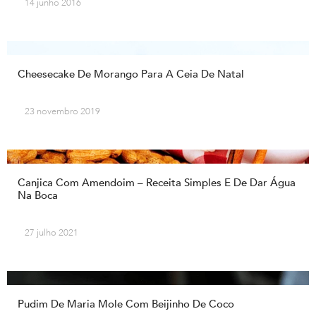
14 junho 2016
Cheesecake De Morango Para A Ceia De Natal
23 novembro 2019
Canjica Com Amendoim – Receita Simples E De Dar Água
Na Boca
27 julho 2021
Pudim De Maria Mole Com Beijinho De Coco