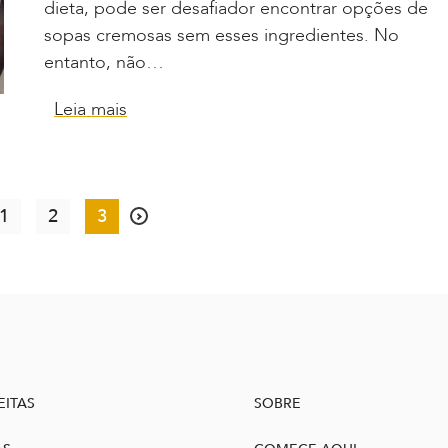
dieta, pode ser desafiador encontrar opções de
sopas cremosas sem esses ingredientes. No
entanto, não…
Leia mais
1
2
3
EITAS
SOBRE