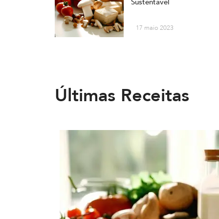
Sustentável
17 maio 2023
Últimas Receitas