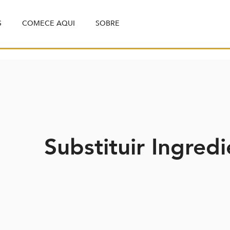
S
COMECE AQUI
SOBRE
Substituir Ingred