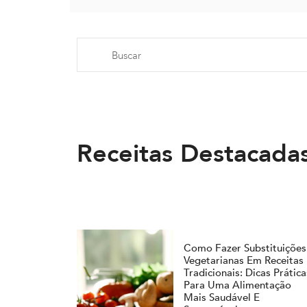
Receitas Destacada
Como Fazer Substituições
Vegetarianas Em Receitas
Tradicionais: Dicas Prática
Para Uma Alimentação
Mais Saudável E