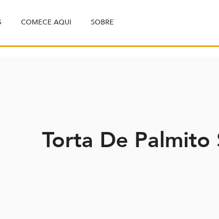
S
COMECE AQUI
SOBRE
Torta De Palmito