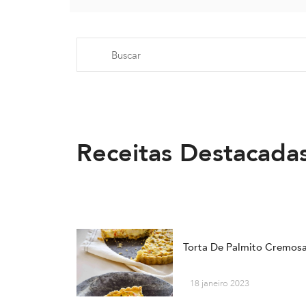
Receitas Destacada
Torta De Palmito Cremos
18 janeiro 2023