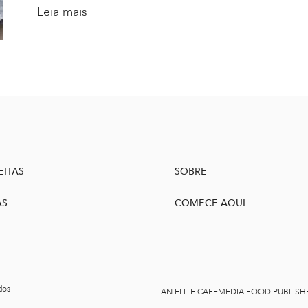
Leia mais
EITAS
SOBRE
AS
COMECE AQUI
dos
AN ELITE CAFEMEDIA FOOD PUBLISH