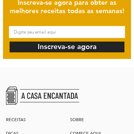
Inscreva-se agora para obter as
melhores receitas todas as semanas!
Inscreva-se agora
RECEITAS
SOBRE
DICAS
COMECE AQUI