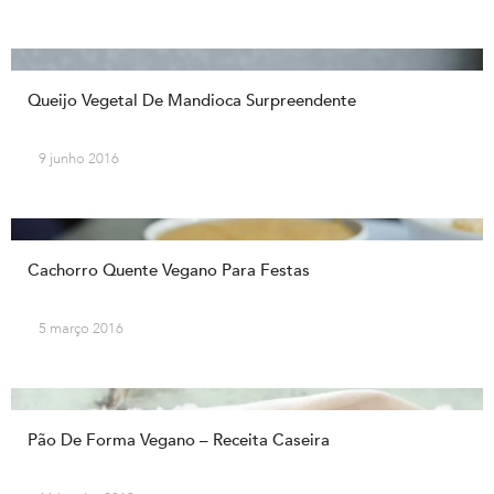
Queijo Vegetal De Mandioca Surpreendente
9 junho 2016
Cachorro Quente Vegano Para Festas
5 março 2016
Pão De Forma Vegano – Receita Caseira