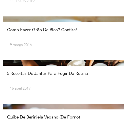
11 janeiro 2019
Como Fazer Grão De Bico? Confira!
9 março 2016
5 Receitas De Jantar Para Fugir Da Rotina
16 abril 2019
Quibe De Berinjela Vegano (de Forno)