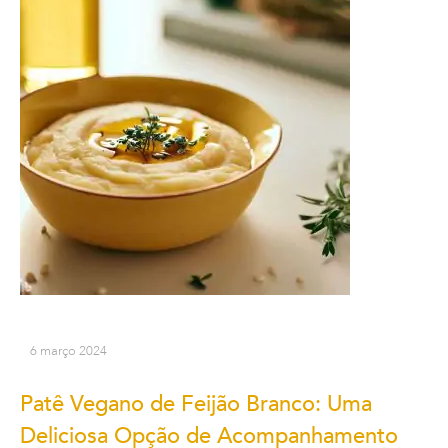
6 março 2024
Patê Vegano de Feijão Branco: Uma
Deliciosa Opção de Acompanhamento