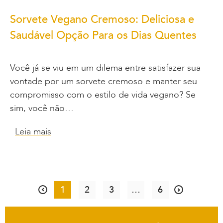
Sorvete Vegano Cremoso: Deliciosa e
Saudável Opção Para os Dias Quentes
Você já se viu em um dilema entre satisfazer sua
vontade por um sorvete cremoso e manter seu
compromisso com o estilo de vida vegano? Se
sim, você não…
Leia mais
1
2
3
…
6