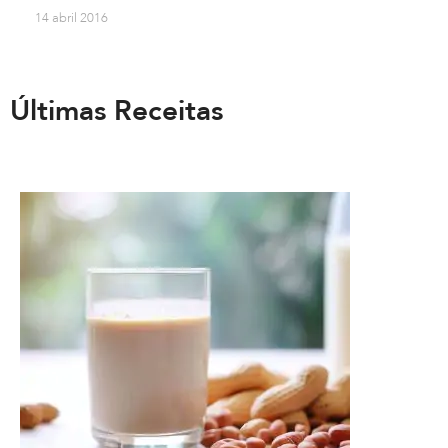
14 abril 2016
Últimas Receitas