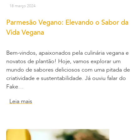
18 março 2024
Parmesão Vegano: Elevando o Sabor da
Vida Vegana
Bem-vindos, apaixonados pela culinária vegana e
novatos de plantão! Hoje, vamos explorar um
mundo de sabores deliciosos com uma pitada de
criatividade e sustentabilidade. Já ouviu falar do
Fake…
Leia mais