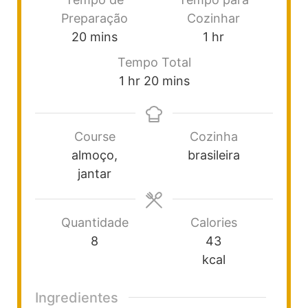
Preparação
Cozinhar
20
mins
1
hr
Tempo Total
1
hr
20
mins
Course
Cozinha
almoço,
brasileira
jantar
Quantidade
Calories
8
43
kcal
Ingredientes