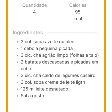
Quantidade
Calories
4
95
kcal
Ingredientes
2
col. sopa
azeite ou óleo
1
cebola pequena picada
3
xic. chá
agrião limpo (folhas e talo)
2
batatas descascadas e picadas em
cubo
3
xic. chá
caldo de legumes caseiro
3
col. sopa
creme de leite ligth
125
ml
leite desnatado
Sal a gosto