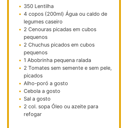
350
Lentilha
4
copos (200ml)
Água ou
caldo de
legumes caseiro
2
Cenouras picadas em cubos
pequenos
2
Chuchus picados em cubos
pequenos
1
Abobrinha pequena ralada
2
Tomates sem semente e sem pele,
picados
Alho-poró a gosto
Cebola a gosto
Sal a gosto
2
col. sopa
Óleo ou azeite para
refogar