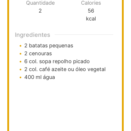
Quantidade
Calories
2
56
kcal
Ingredientes
2
batatas pequenas
2
cenouras
6
col. sopa
repolho picado
2
col. café
azeite ou óleo vegetal
400
ml
água