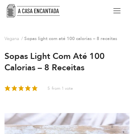
Vegana
/
Sopas light com até 100 calorias – 8 receitas
Sopas Light Com Até 100
Calorias – 8 Receitas
5
from 1 vote