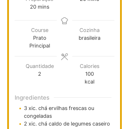
20
mins
Course
Cozinha
Prato
brasileira
Principal
Quantidade
Calories
2
100
kcal
Ingredientes
3
xic. chá
ervilhas frescas ou
congeladas
2
xic. chá
caldo de legumes caseiro