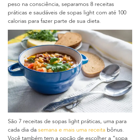
peso na consciência, separamos 8 receitas
práticas e saudáveis de sopas light com até 100
calorias para fazer parte de sua dieta.
São 7 receitas de sopas light práticas, uma para
cada dia da
semana e mais uma receita
bônus.
Você também tem a opção de escolher a “sopa