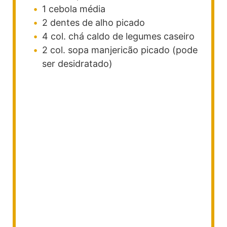
1
cebola média
2
dentes de alho picado
4
col. chá
caldo de legumes caseiro
2
col. sopa
manjericão picado (pode
ser desidratado)