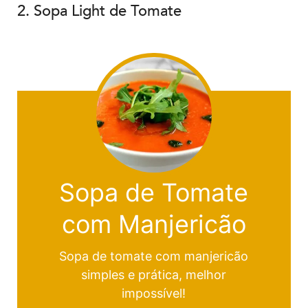
2. Sopa Light de Tomate
Sopa de Tomate
com Manjericão
Sopa de tomate com manjericão
simples e prática, melhor
impossível!