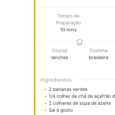
Tempo de
Preparação
10
mins
Course
Cozinha
lanches
brasileira
Ingredientes
2
bananas verdes
1/4
colher de chá de
açafrão d
2
colheres de sopa
de azeite
Sal a gosto