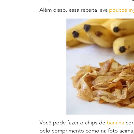
Além disso, essa receita leva
poucos ing
Você pode fazer o chips de
banana
cor
pelo comprimento como na foto acima