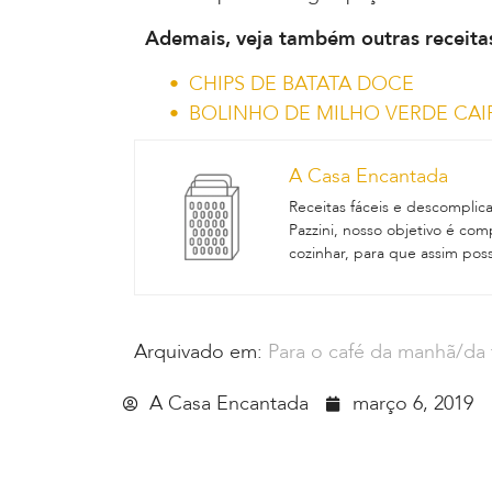
Ademais, veja também outras receita
CHIPS DE BATATA DOCE
BOLINHO DE MILHO VERDE CAIP
A Casa Encantada
Receitas fáceis e descomplic
Pazzini, nosso objetivo é co
cozinhar, para que assim pos
Arquivado em:
Para o café da manhã/da 
A Casa Encantada
março 6, 2019