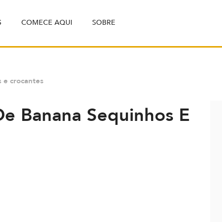
S
COMECE AQUI
SOBRE
 e crocantes
De Banana Sequinhos E