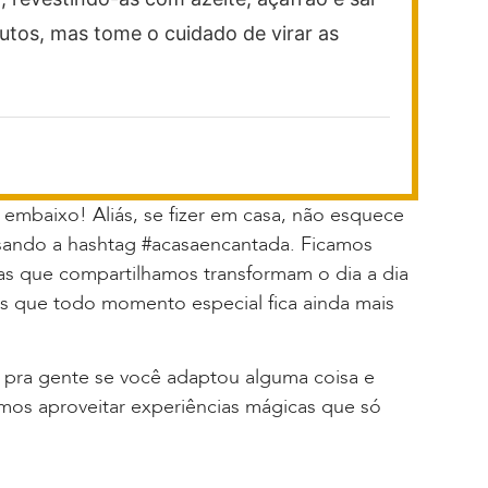
tos, mas tome o cuidado de virar as
embaixo! Aliás, se fizer em casa, não esquece
usando a hashtag #acasaencantada. Ficamos
ias que compartilhamos transformam o dia a dia
os que todo momento especial fica ainda mais
r pra gente se você adaptou alguma coisa e
emos aproveitar experiências mágicas que só