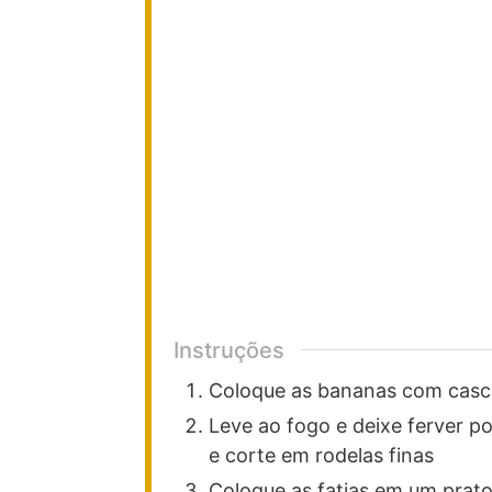
Instruções
Coloque as bananas com cas
Leve ao fogo e deixe ferver por
e corte em rodelas finas
Coloque as fatias em um prato,