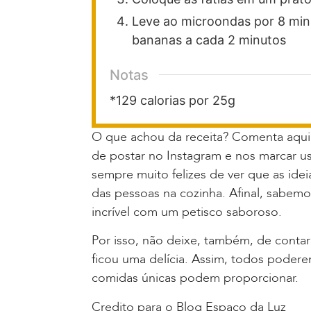
Leve ao microondas por 8 minu
bananas a cada 2 minutos
Notas
*129 calorias por 25g
O que achou da receita? Comenta aqui 
de postar no Instagram e nos marcar 
sempre muito felizes de ver que as ide
das pessoas na cozinha. Afinal, sabem
incrível com um petisco saboroso.
Por isso, não deixe, também, de conta
ficou uma delícia. Assim, todos poder
comidas únicas podem proporcionar.
Credito para o Blog Espaço da Luz