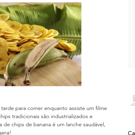
 tarde para comer enquanto assiste um filme
hips tradicionais são industrializados e
ta de chips de banana é um lanche saudável,
gana!
Ca