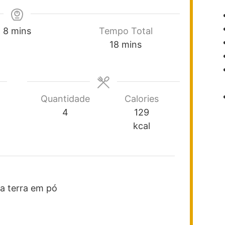
8
mins
Tempo Total
18
mins
Quantidade
Calories
4
129
kcal
a terra em pó