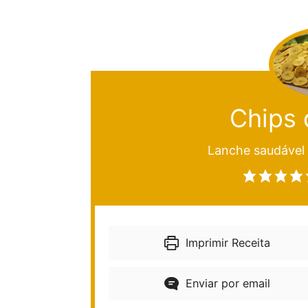
Chips 
Lanche saudável
Imprimir Receita
Enviar por email