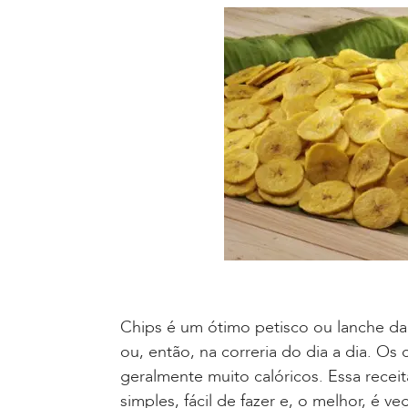
Chips é um ótimo petisco ou lanche da
ou, então, na correria do dia a dia. Os c
geralmente muito calóricos. Essa recei
simples, fácil de fazer e, o melhor, é ve