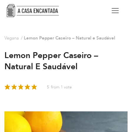
Vegana
/
Lemon Pepper Caseiro – Natural e Saudável
Lemon Pepper Caseiro –
Natural E Saudável
5
from 1 vote