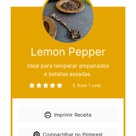
Lemon Pepper
Ideal para temperar empanados
e batatas assadas.
5
from 1 vote
Imprimir Receita
Compartilhar no Pinterest