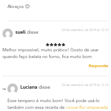
Abraços 🙂
25 de setembro de 2019 às 12:10
sueli
disse:
Melhor impossível, muito prático! Gosto de usar
quando faço batata no forno, fica muito bom.
Responder
25 de setembro de 2019 às 12:14
Luciana
disse:
Esse tempero é muito bom! Você pode usá-lo
também com essa receita de
couve-flor empanada