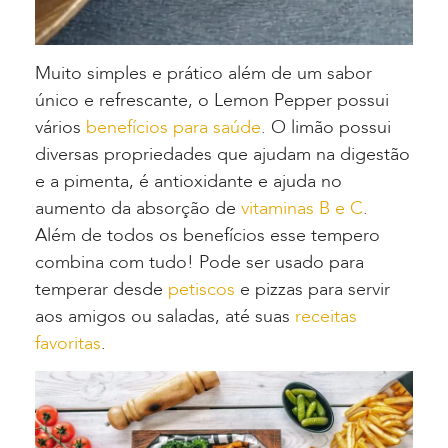
Muito simples e prático além de um sabor
único e refrescante, o Lemon Pepper possui
vários
benefícios para saúde
. O limão possui
diversas propriedades que ajudam na digestão
e a pimenta, é antioxidante e ajuda no
aumento da absorção de
vitaminas B e C
.
Além de todos os benefícios esse tempero
combina com tudo! Pode ser usado para
temperar desde
petiscos
e pizzas para servir
aos amigos ou saladas, até suas
receitas
favoritas
.