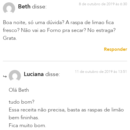
8 de outubro de 2019 às 6:30
Beth
disse:
Boa noite, só uma dúvida? A raspa de limao fica
fresco? Não vai ao Forno pra secar? No estraga?
Grata.
Responder
11 de outubro de 2019 às 13:51
Luciana
disse:
Olá Beth
tudo bom?
Essa receita não precisa, basta as raspas de limão
bem fininhas.
Fica muito bom.