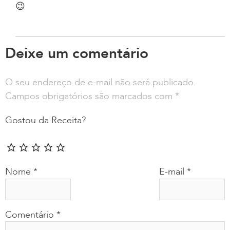
😉
Deixe um comentário
O seu endereço de e-mail não será publicado.
Campos obrigatórios são marcados com
*
Gostou da Receita?
Nome
*
E-mail
*
Comentário
*