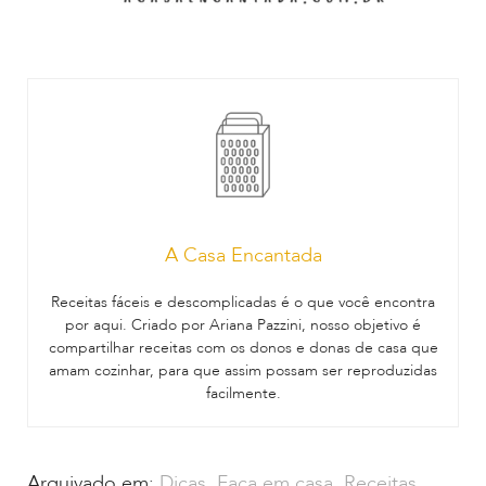
A Casa Encantada
Receitas fáceis e descomplicadas é o que você encontra
por aqui. Criado por Ariana Pazzini, nosso objetivo é
compartilhar receitas com os donos e donas de casa que
amam cozinhar, para que assim possam ser reproduzidas
facilmente.
Arquivado em:
Dicas
,
Faça em casa
,
Receitas
,