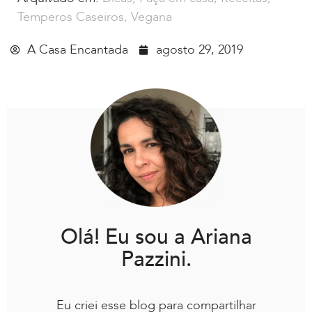
Temperos Caseiros
,
Vegana
A Casa Encantada
agosto 29, 2019
Olá! Eu sou a Ariana
Pazzini.
Eu criei esse blog para compartilhar