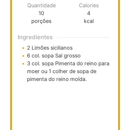
Quantidade
Calories
10
4
porções
kcal
Ingredientes
2
Limões sicilianos
6
col. sopa
Sal grosso
3
col. sopa
Pimenta do reino para
moer ou 1 colher de sopa de
pimenta do reino moída.