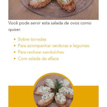
Você pode servir esta salada de ovos como
quiser:
Sobre torradas
Para acompanhar verduras e legumes
Para rechear sanduíches
Com salada de alface