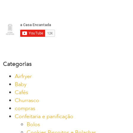
Categorias
Airfryer
Baby
Cafés
Churrasco
compras
Confeitaria e panificação
Bolos
Cookies Biscoitos e Bolachas