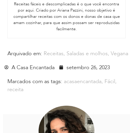
Receitas fáceis e descomplicadas é o que você encontra
por aqui. Criado por Ariana Pazzini, nosso objetivo é
compartilhar receitas com os donos e donas de casa que
amam cozinhar, para que assim possam ser reproduzidas
facilmente.
Arquivado em:
Receitas
,
Saladas e molhos
,
Vegana
A Casa Encantada
setembro 26, 2023
Marcados com as tags:
acasaencantada
,
Fácil
,
receita