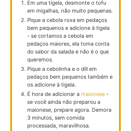
Em uma tigela, desmonte o tofu
em migalhas, não muito pequenas.
Pique a cebola roxa em pedaços
bem pequenos e adicione à tigela
- se cortamos a cebola em
pedaços maiores, ela toma conta
do sabor da salada e não é o que
queremos.
Pique a cebolinha e o dill em
pedaços bem pequenos também e
os adicione à tigela.
É hora de adicionar a
maionese
-
se você ainda não preparou a
maionese, prepare agora. Demora
3 minutos, sem comida
processada, maravilhosa.