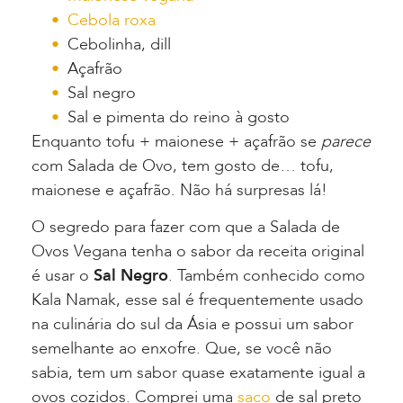
Cebola roxa
Cebolinha, dill
Açafrão
Sal negro
Sal e pimenta do reino à gosto
Enquanto tofu + maionese + açafrão se
parece
com Salada de Ovo, tem gosto de… tofu,
maionese e açafrão. Não há surpresas lá!
O segredo para fazer com que a Salada de
Ovos Vegana tenha o sabor da receita original
é usar o
Sal Negro
. Também conhecido como
Kala Namak, esse sal é frequentemente usado
na culinária do sul da Ásia e possui um sabor
semelhante ao enxofre. Que, se você não
sabia, tem um sabor quase exatamente igual a
ovos cozidos. Comprei uma
saco
de sal preto