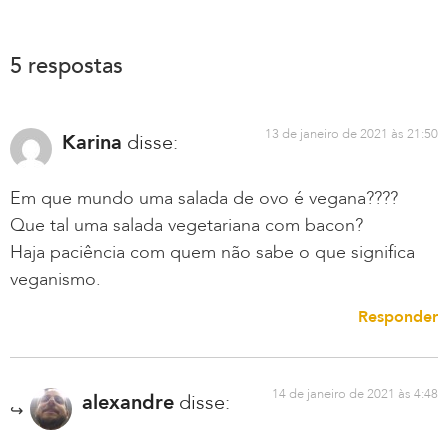
5 respostas
13 de janeiro de 2021 às 21:50
Karina
disse:
Em que mundo uma salada de ovo é vegana????
Que tal uma salada vegetariana com bacon?
Haja paciência com quem não sabe o que significa
veganismo.
Responder
14 de janeiro de 2021 às 4:48
alexandre
disse: