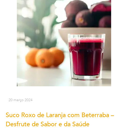
20 março 2024
Suco Roxo de Laranja com Beterraba –
Desfrute de Sabor e da Saúde