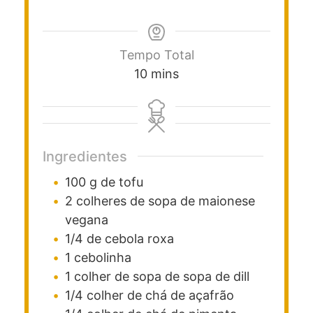
Tempo Total
10
mins
Ingredientes
100
g
de tofu
2
colheres de sopa
de maionese
vegana
1/4
de cebola roxa
1
cebolinha
1
colher de sopa
de sopa de dill
1/4
colher de chá
de açafrão