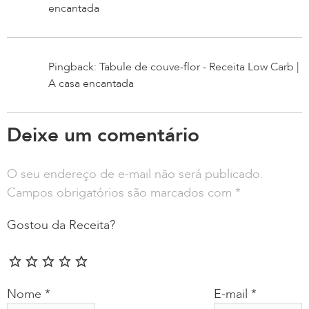
encantada
Pingback: Tabule de couve-flor - Receita Low Carb |
A casa encantada
Deixe um comentário
O seu endereço de e-mail não será publicado.
Campos obrigatórios são marcados com
*
Gostou da Receita?
Nome
*
E-mail
*