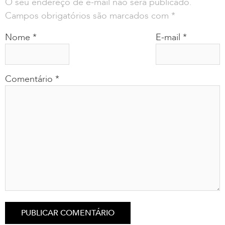
O seu endereço de e-mail não será publicado.
Campos obrigatórios são marcados com
*
Nome
*
E-mail
*
Comentário
*