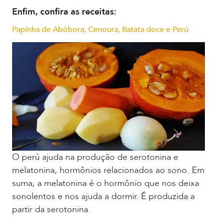
Enfim, confira as receitas:
Papinha de Abóbora, Cenoura, Batata doce e Perú
O perú ajuda na produção de serotonina e
melatonina, hormônios relacionados ao sono. Em
suma, a melatonina é o hormônio que nos deixa
sonolentos e nos ajuda a dormir. É produzida a
partir da serotonina.