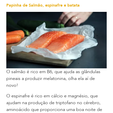
Papinha de Salmão, espinafre e batata
O salmão é rico em B6, que ajuda as glândulas
pineais a produzir melatonina, olha ela aí de
novo!
O espinafre é rico em cálcio e magnésio, que
ajudam na produção de triptofano no cérebro,
aminoácido que proporciona uma boa noite de