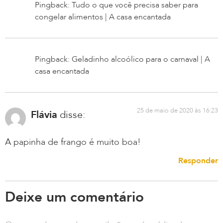
Pingback: Tudo o que você precisa saber para
congelar alimentos | A casa encantada
Pingback: Geladinho alcoólico para o carnaval | A
casa encantada
25 de maio de 2020 às 16:23
Flávia
disse:
A papinha de frango é muito boa!
Responder
Deixe um comentário