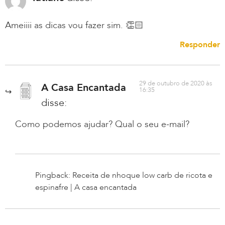
Ameiiii as dicas vou fazer sim. 👏🏻
Responder
29 de outubro de 2020 às
A Casa Encantada
16:35
disse:
Como podemos ajudar? Qual o seu e-mail?
Pingback: Receita de nhoque low carb de ricota e
espinafre | A casa encantada