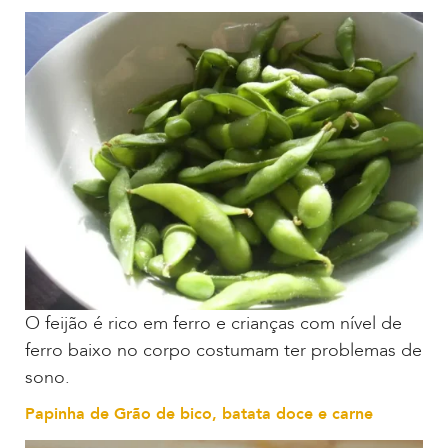
O feijão é rico em ferro e crianças com nível de
ferro baixo no corpo costumam ter problemas de
sono.
Papinha de Grão de bico, batata doce e carne