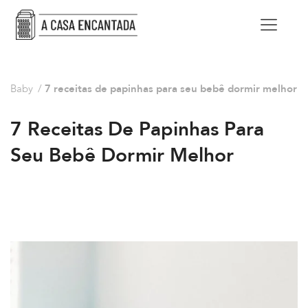
Baby
/
7 receitas de papinhas para seu bebê dormir melhor
7 Receitas De Papinhas Para
Seu Bebê Dormir Melhor