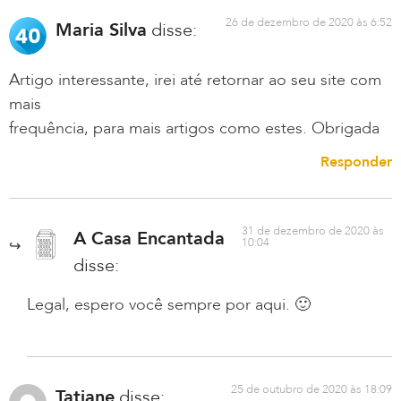
26 de dezembro de 2020 às 6:52
Maria Silva
disse:
Artigo interessante, irei até retornar ao seu site com
mais
frequência, para mais artigos como estes. Obrigada
Responder
31 de dezembro de 2020 às
A Casa Encantada
10:04
disse:
Legal, espero você sempre por aqui. 🙂
25 de outubro de 2020 às 18:09
Tatiane
disse: