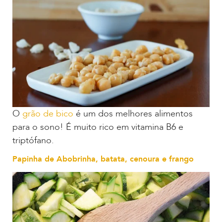
O
grão de bico
é um dos melhores alimentos
para o sono! É muito rico em vitamina B6 e
triptófano.
Papinha de Abobrinha, batata, cenoura e frango