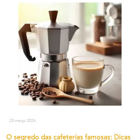
23 março 2024
O segredo das cafeterias famosas: Dicas