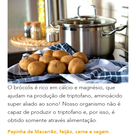
O brócolis é rico em cálcio e magnésio, que
ajudam na produção de triptofano, aminoácido
super aliado ao sono! Nosso organismo não é
capaz de produzir o triptofano e, por isso, é
obtido somente através alimentação.
Papinha de Macarrão, feijão, carne e vagem