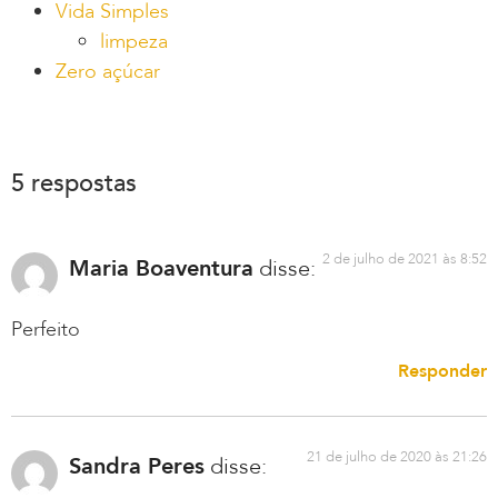
Vida Simples
limpeza
Zero açúcar
5 respostas
2 de julho de 2021 às 8:52
Maria Boaventura
disse:
Perfeito
Responder
21 de julho de 2020 às 21:26
Sandra Peres
disse: