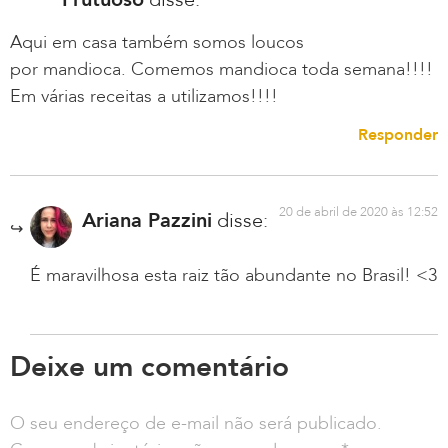
Aqui em casa também somos loucos
por mandioca. Comemos mandioca toda semana!!!!
Em várias receitas a utilizamos!!!!
Responder
20 de abril de 2020 às 12:52
Ariana Pazzini
disse:
É maravilhosa esta raiz tão abundante no Brasil! <3
Deixe um comentário
O seu endereço de e-mail não será publicado.