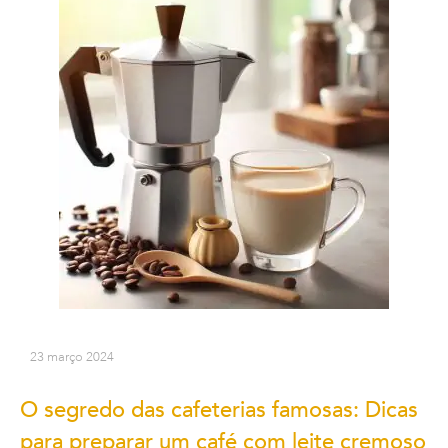
23 março 2024
O segredo das cafeterias famosas: Dicas
para preparar um café com leite cremoso