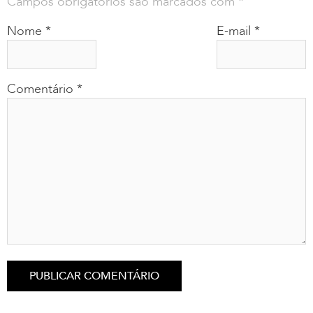
Campos obrigatórios são marcados com
*
Nome
*
E-mail
*
Comentário
*