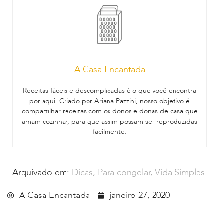
A Casa Encantada
Receitas fáceis e descomplicadas é o que você encontra
por aqui. Criado por Ariana Pazzini, nosso objetivo é
compartilhar receitas com os donos e donas de casa que
amam cozinhar, para que assim possam ser reproduzidas
facilmente.
Arquivado em:
Dicas
,
Para congelar
,
Vida Simples
A Casa Encantada
janeiro 27, 2020