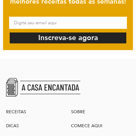
melhores receitas todas as semanas!
Inscreva-se agora
RECEITAS
SOBRE
DICAS
COMECE AQUI