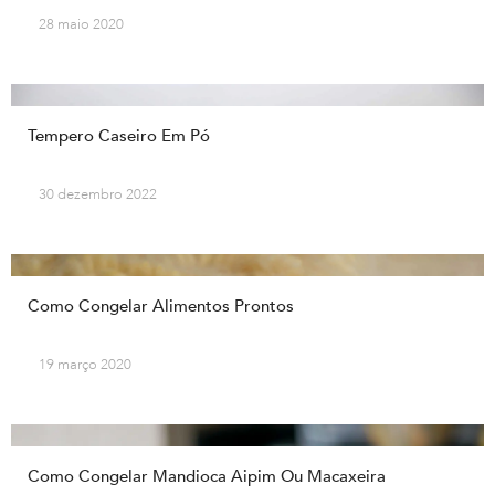
28 maio 2020
Tempero Caseiro Em Pó
30 dezembro 2022
Como Congelar Alimentos Prontos
19 março 2020
Como Congelar Mandioca Aipim Ou Macaxeira