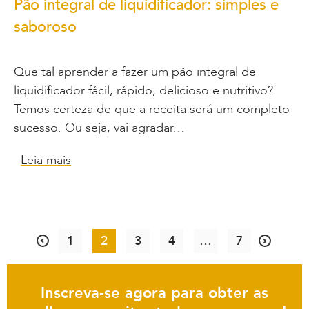
Pão integral de liquidificador: simples e
saboroso
Que tal aprender a fazer um pão integral de
liquidificador fácil, rápido, delicioso e nutritivo?
Temos certeza de que a receita será um completo
sucesso. Ou seja, vai agradar…
Leia mais
1
2
3
4
…
7
Inscreva-se agora para obter as