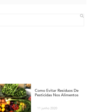
Como Evitar Resíduos De
Pesticidas Nos Alimentos
11 junho 2020