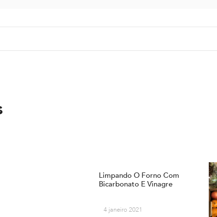
s
Limpando O Forno Com
Bicarbonato E Vinagre
4 janeiro 2021