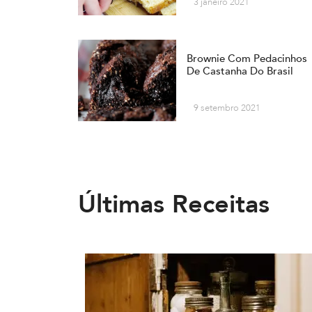
3 janeiro 2021
Brownie Com Pedacinhos
De Castanha Do Brasil
9 setembro 2021
Últimas Receitas