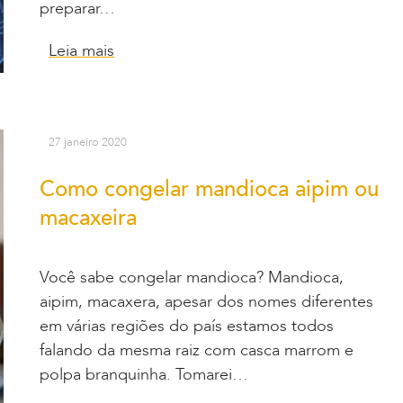
preparar…
Leia mais
27 janeiro 2020
Como congelar mandioca aipim ou
macaxeira
Você sabe congelar mandioca? Mandioca,
aipim, macaxera, apesar dos nomes diferentes
em várias regiões do país estamos todos
falando da mesma raiz com casca marrom e
polpa branquinha. Tomarei…