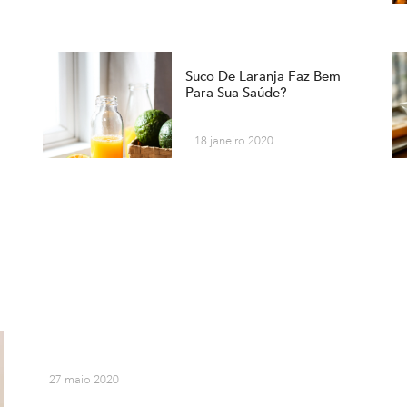
Suco De Laranja Faz Bem
Para Sua Saúde?
18 janeiro 2020
27 maio 2020