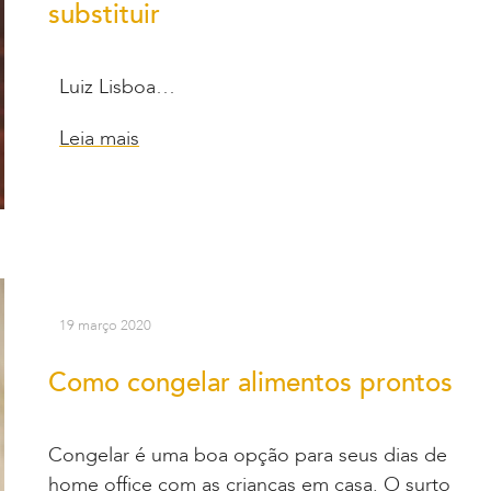
substituir
Luiz Lisboa…
Leia mais
19 março 2020
Como congelar alimentos prontos
Congelar é uma boa opção para seus dias de
home office com as crianças em casa. O surto