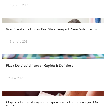
11 janeiro 2021
Vaso Sanitário Limpo Por Mais Tempo E Sem Sofrimento
13 janeiro 2021
Pizza De Liquidificador Rápida E Deliciosa
2 abril 2021
Objetos De Panificação Indispensáveis Na Fabricação Do