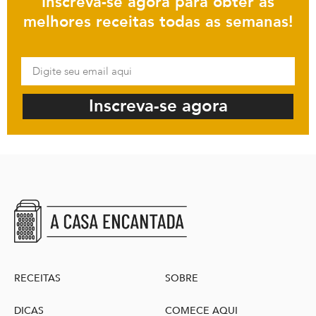
Inscreva-se agora para obter as
melhores receitas todas as semanas!
Inscreva-se agora
RECEITAS
SOBRE
DICAS
COMECE AQUI