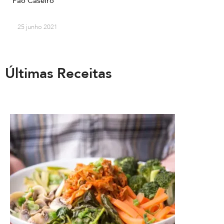
Pão Caseiro
25 junho 2021
Últimas Receitas