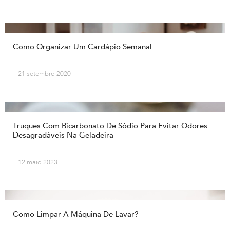
Como Organizar Um Cardápio Semanal
21 setembro 2020
Truques Com Bicarbonato De Sódio Para Evitar Odores
Desagradáveis Na Geladeira
12 maio 2023
Como Limpar A Máquina De Lavar?