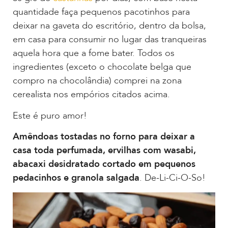
quantidade faça pequenos pacotinhos para
deixar na gaveta do escritório, dentro da bolsa,
em casa para consumir no lugar das tranqueiras
aquela hora que a fome bater. Todos os
ingredientes (exceto o chocolate belga que
compro na chocolândia) comprei na zona
cerealista nos empórios citados acima.
Este é puro amor!
Amêndoas tostadas no forno para deixar a
casa toda perfumada, ervilhas com wasabi,
abacaxi desidratado cortado em pequenos
pedacinhos e granola salgada
. De-Li-Ci-O-So!