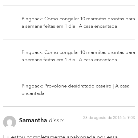
Pingback: Como congelar 10 marmitas prontas para
a semana feitas em 1 dia | A casa encantada
Pingback: Como congelar 10 marmitas prontas para
a semana feitas em 1 dia | A casa encantada
Pingback: Provolone desidratado caseiro | A casa
encantada
23 de agosto de 2016 às 9:03
Samantha
disse:
Eu estou completamente apaixonada por essa