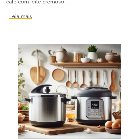
café com leite cremoso…
Leia mais