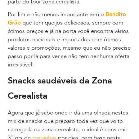
parte do tour zona cerealista.
Por fim e não menos importante tem o
Bendito
Grão
que tem queijos deliciosos, sempre com
ótimos preços e já na porta você encontra vários
produtos nacionais e importados com ótimos
valores e promoções, mesmo que eu não precise
passo por lá para ver se não tem nenhuma oferta
irresistível!
Snacks saudáveis da Zona
Cerealista
Agora que já sabe onde ir dá uma olhada nestes
mix de snacks que preparo toda vez que volto
carregada da zona cerealista, o ideal é consumir
30 grs de
castanhas
por dias, com base nesta