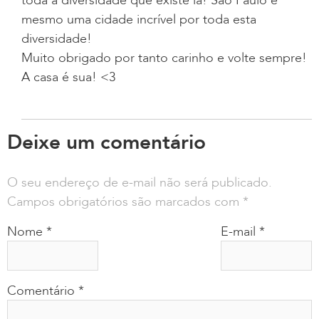
toda a diversidade que existe lá! São Paulo é
mesmo uma cidade incrível por toda esta
diversidade!
Muito obrigado por tanto carinho e volte sempre!
A casa é sua! <3
Deixe um comentário
O seu endereço de e-mail não será publicado.
Campos obrigatórios são marcados com
*
Nome
*
E-mail
*
Comentário
*