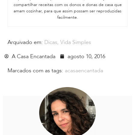
compartilhar receitas com os donos e donas de casa que
amam cozinhar, para que assim possam ser reproduzidas
facilmente.
Arquivado em:
Dicas
,
Vida Simples
A Casa Encantada
agosto 10, 2016
Marcados com as tags:
acasaencantada