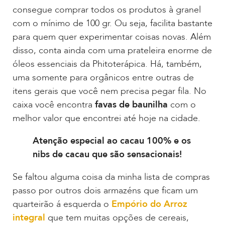
consegue comprar todos os produtos à granel
com o mínimo de 100 gr. Ou seja, facilita bastante
para quem quer experimentar coisas novas. Além
disso, conta ainda com uma prateleira enorme de
óleos essenciais da Phitoterápica. Há, também,
uma somente para orgânicos entre outras de
itens gerais que você nem precisa pegar fila. No
caixa você encontra
favas de baunilha
com o
melhor valor que encontrei até hoje na cidade.
Atenção especial ao cacau 100% e os
nibs de cacau que são sensacionais!
Se faltou alguma coisa da minha lista de compras
passo por outros dois armazéns que ficam um
quarteirão á esquerda o
Empório do Arroz
integral
que tem muitas opções de cereais,