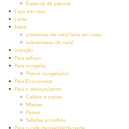
Especial de páscoa
Faça em casa
Listas
Natal
presentes de natal feito em casa
sobremesas de natal
nutrição
Para adoçar
Para congelar
Pratos congelados
Para Economizar
Para o almoço/jantar
Caldos e sopas
Massas
Peixes
Saladas e molhos
Para o café da manhã/da tarde