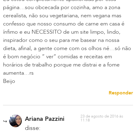
página…sou obcecada por cozinha, amo a zona
cerealista, não sou vegetariana, nem vegana mas
confesso que nosso consumo de carne em casa é
ínfimo e eu NECESSITO de um site limpo, lindo,
inspirador como o seu para me basear na nossa
dieta, afinal, a gente come com os olhos né…só não
é bom negócio ” ver” comidas e receitas em
horários de trabalho porque me distrai e a fome
aumenta…rs
Beijo
Responder
23 de agosto de 2016 às
Ariana Pazzini
11:18
disse: