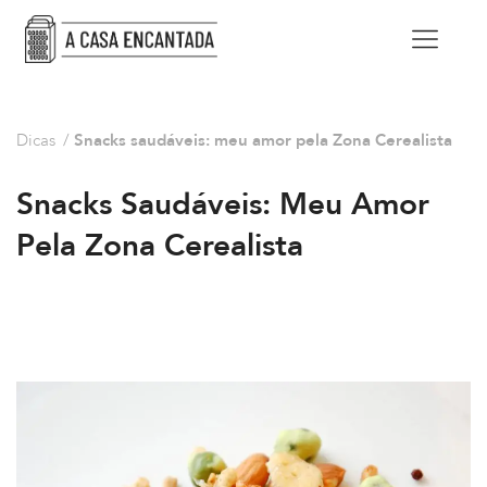
Dicas
/
Snacks saudáveis: meu amor pela Zona Cerealista
Snacks Saudáveis: Meu Amor
Pela Zona Cerealista