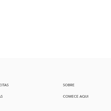
EITAS
SOBRE
AS
COMECE AQUI