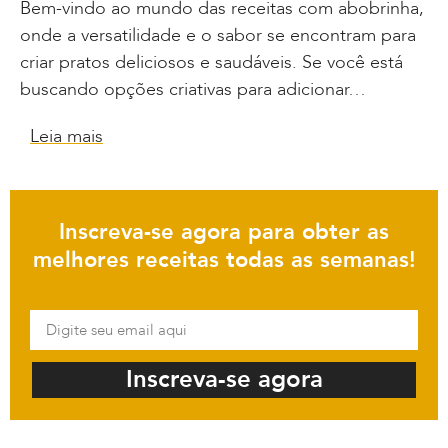
Bem-vindo ao mundo das receitas com abobrinha,
onde a versatilidade e o sabor se encontram para
criar pratos deliciosos e saudáveis. Se você está
buscando opções criativas para adicionar…
Leia mais
Inscreva-se agora para obter as
melhores receitas todas as semanas!
Inscreva-se agora