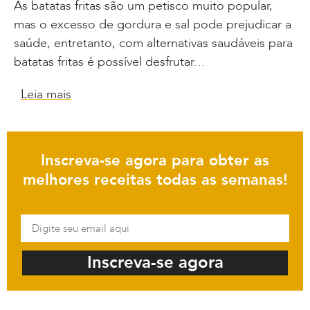
As batatas fritas são um petisco muito popular,
mas o excesso de gordura e sal pode prejudicar a
saúde, entretanto, com alternativas saudáveis para
batatas fritas é possível desfrutar…
Leia mais
Inscreva-se agora para obter as
melhores receitas todas as semanas!
Inscreva-se agora