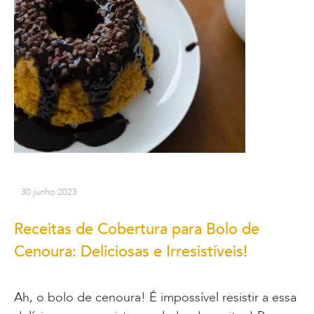
30 junho 2023
Receitas de Cobertura para Bolo de
Cenoura: Deliciosas e Irresistíveis!
Ah, o bolo de cenoura! É impossível resistir a essa