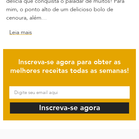
delícia que conquista o paladar de muitos! Para
mim, o ponto alto de um delicioso bolo de
cenoura, além…
Leia mais
Inscreva-se agora para obter as
melhores receitas todas as semanas!
Inscreva-se agora