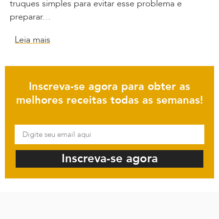
truques simples para evitar esse problema e
preparar…
Leia mais
Inscreva-se agora para obter as
melhores receitas todas as semanas!
Inscreva-se agora