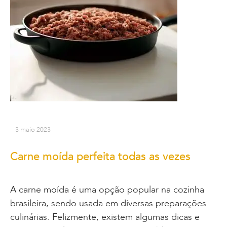
3 maio 2023
Carne moída perfeita todas as vezes
A carne moída é uma opção popular na cozinha
brasileira, sendo usada em diversas preparações
culinárias. Felizmente, existem algumas dicas e