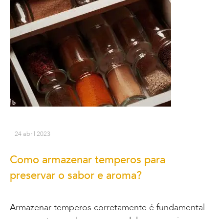
24 abril 2023
Como armazenar temperos para
preservar o sabor e aroma?
Armazenar temperos corretamente é fundamental