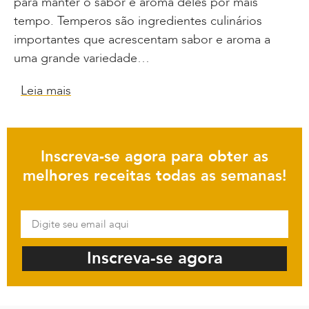
para manter o sabor e aroma deles por mais
tempo. Temperos são ingredientes culinários
importantes que acrescentam sabor e aroma a
uma grande variedade…
Leia mais
Inscreva-se agora para obter as
melhores receitas todas as semanas!
Inscreva-se agora