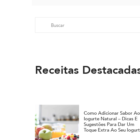
Receitas Destacada
Como Adicionar Sabor A
Iogurte Natural – Dicas E
Sugestões Para Dar Um
Toque Extra Ao Seu Iogur