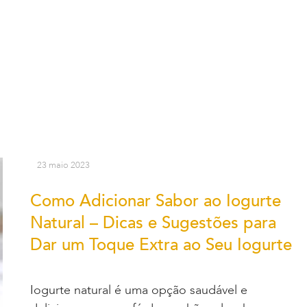
23 maio 2023
Como Adicionar Sabor ao Iogurte
Natural – Dicas e Sugestões para
Dar um Toque Extra ao Seu Iogurte
Iogurte natural é uma opção saudável e