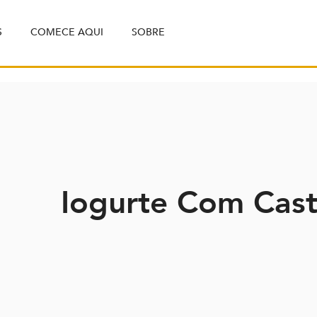
S
COMECE AQUI
SOBRE
Iogurte Com Cas