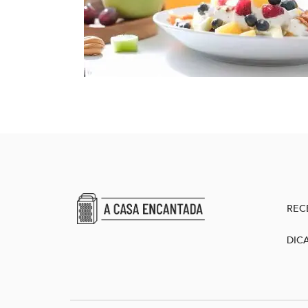
REC
DIC