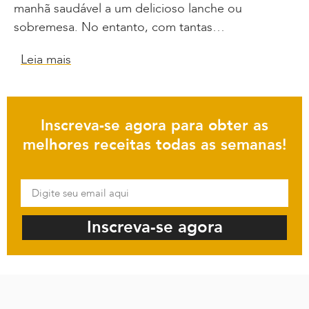
manhã saudável a um delicioso lanche ou
sobremesa. No entanto, com tantas…
Leia mais
Inscreva-se agora para obter as
melhores receitas todas as semanas!
Inscreva-se agora