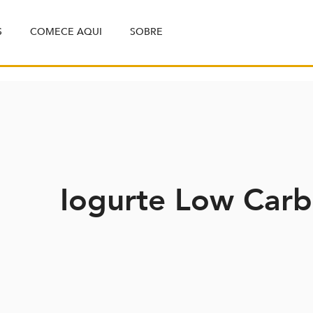
S
COMECE AQUI
SOBRE
Iogurte Low Carb