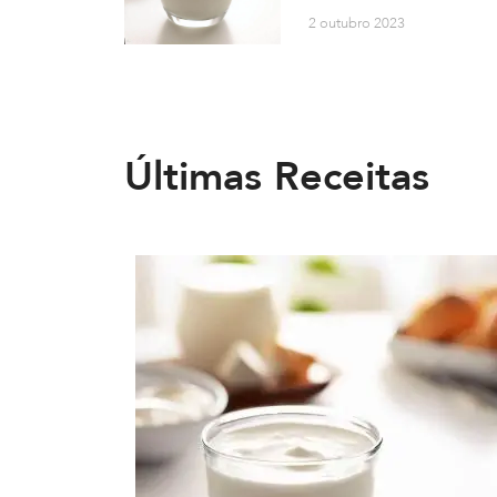
2 outubro 2023
Últimas Receitas