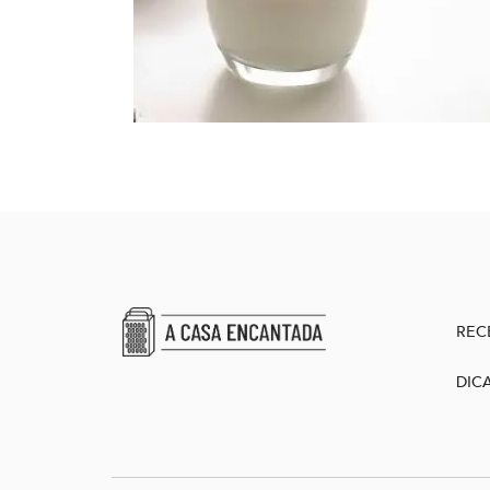
REC
DIC