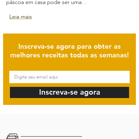
páscoa em casa pode ser uma…
Leia mais
Inscreva-se agora para obter as
melhores receitas todas as semanas!
Inscreva-se agora