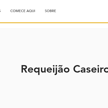
S
COMECE AQUI
SOBRE
Requeijão Caseir