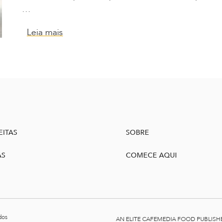
…
Leia mais
EITAS
SOBRE
AS
COMECE AQUI
dos
AN ELITE CAFEMEDIA FOOD PUBLISH