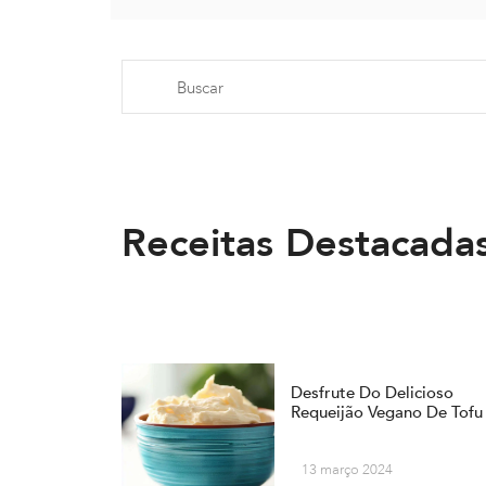
Receitas Destacada
Desfrute Do Delicioso
Requeijão Vegano De Tofu
13 março 2024