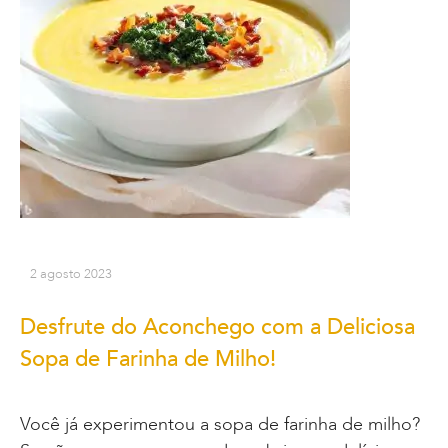
2 agosto 2023
Desfrute do Aconchego com a Deliciosa
Sopa de Farinha de Milho!
Você já experimentou a sopa de farinha de milho?