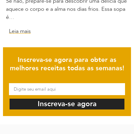
Se não, prepare-se para descobrir uma delícia que
aquece o corpo e a alma nos dias frios. Essa sopa
é…
Leia mais
Inscreva-se agora para obter as
melhores receitas todas as semanas!
Inscreva-se agora