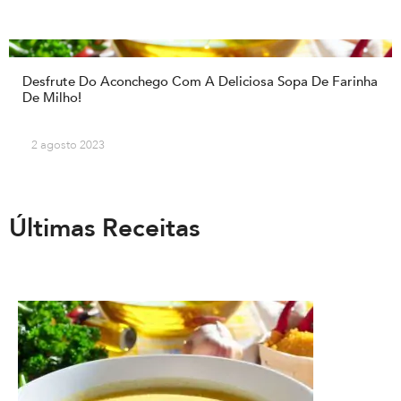
Desfrute Do Aconchego Com A Deliciosa Sopa De Farinha
De Milho!
2 agosto 2023
Últimas Receitas