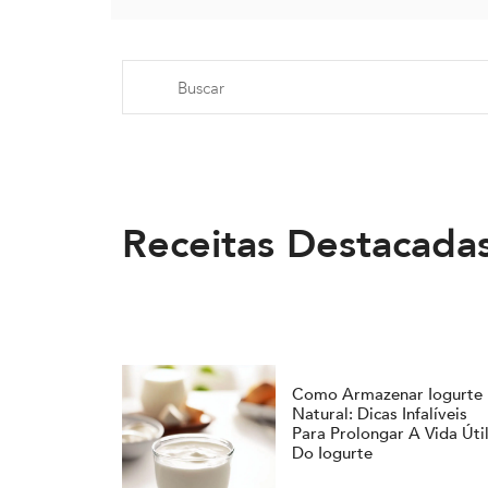
Receitas Destacada
Como Armazenar Iogurte
Natural: Dicas Infalíveis
Para Prolongar A Vida Úti
Do Iogurte