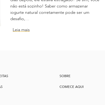
não está sozinho! Saber como armazenar
iogurte natural corretamente pode ser um
desafio,…
Leia mais
EITAS
SOBRE
AS
COMECE AQUI