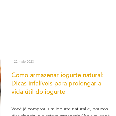
22 maio 2023
Como armazenar iogurte natural:
Dicas infalíveis para prolongar a
vida útil do iogurte
Você já comprou um iogurte natural e, poucos
dias depois, ele estava estragado? Se sim, você