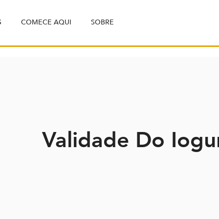
S
COMECE AQUI
SOBRE
Validade Do Iogu