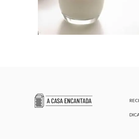
REC
DIC