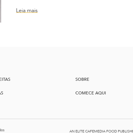
Leia mais
EITAS
SOBRE
AS
COMECE AQUI
dos
AN ELITE CAFEMEDIA FOOD PUBLISH