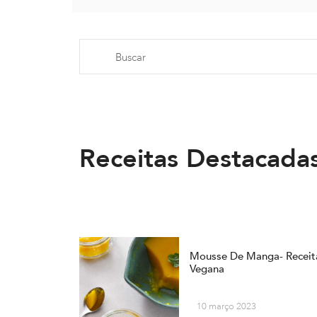
Receitas Destacada
Mousse De Manga- Receit
Vegana
10 março 2023