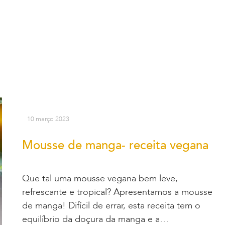
10 março 2023
Mousse de manga- receita vegana
Que tal uma mousse vegana bem leve,
refrescante e tropical? Apresentamos a mousse
de manga! Difícil de errar, esta receita tem o
equilíbrio da doçura da manga e a…