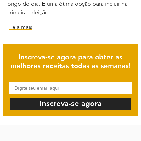
longo do dia. E uma ótima opção para incluir na
primeira refeição…
Leia mais
Inscreva-se agora para obter as
melhores receitas todas as semanas!
Inscreva-se agora