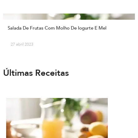
Salada De Frutas Com Molho De Iogurte E Mel
27 abril 2023
Últimas Receitas