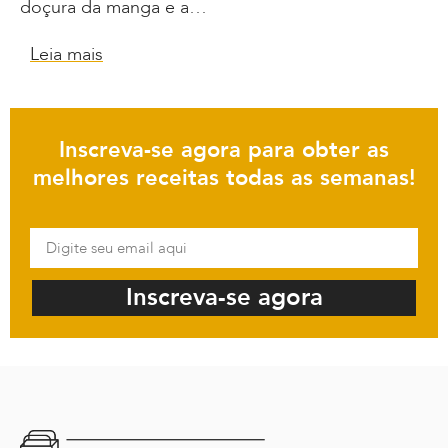
doçura da manga e a…
Leia mais
Inscreva-se agora para obter as
melhores receitas todas as semanas!
Inscreva-se agora