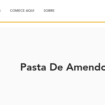
S
COMECE AQUI
SOBRE
Pasta De Amendo