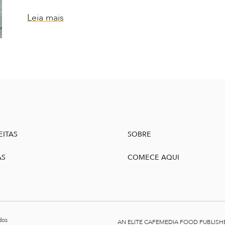
Leia mais
EITAS
SOBRE
AS
COMECE AQUI
dos
AN ELITE CAFEMEDIA FOOD PUBLISH