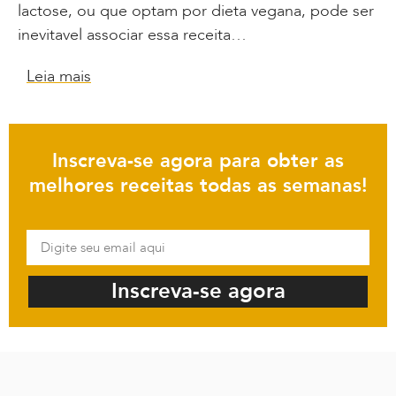
lactose, ou que optam por dieta vegana, pode ser
inevitavel associar essa receita…
Leia mais
Inscreva-se agora para obter as
melhores receitas todas as semanas!
Inscreva-se agora