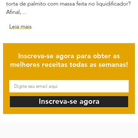
torta de palmito com massa feita no liquidificador?
Afinal,…
Leia mais
Inscreva-se agora para obter as
melhores receitas todas as semanas!
Inscreva-se agora