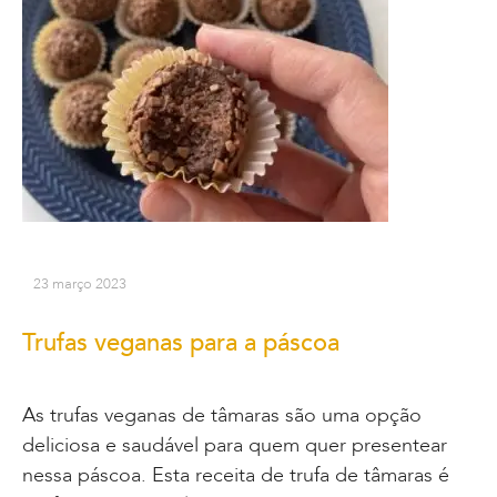
23 março 2023
Trufas veganas para a páscoa
As trufas veganas de tâmaras são uma opção
deliciosa e saudável para quem quer presentear
nessa páscoa. Esta receita de trufa de tâmaras é