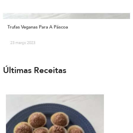
Trufas Veganas Para A Páscoa
23 março 2023
Últimas Receitas