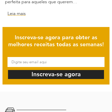
perfeita para aqueles que querem…
Leia mais
Inscreva-se agora para obter as
melhores receitas todas as semanas!
Inscreva-se agora