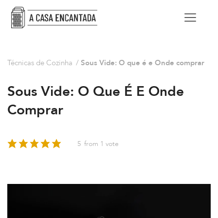
Técnicas de Cozinha
/
Sous Vide: O que é e Onde comprar
Sous Vide: O Que É E Onde
Comprar
5
from 1 vote