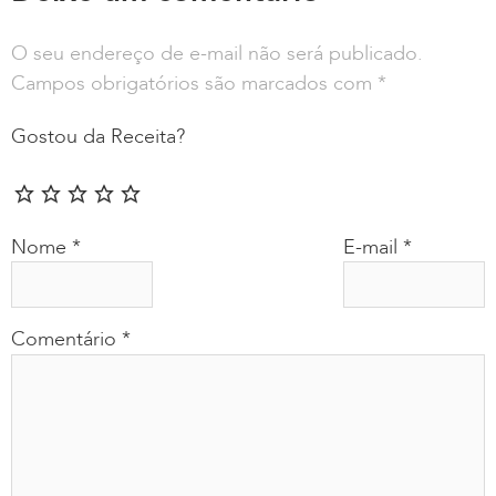
O seu endereço de e-mail não será publicado.
Campos obrigatórios são marcados com
*
Gostou da Receita?
Nome
*
E-mail
*
Comentário
*