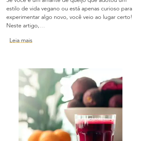
Se você é um amante de queijo que adotou um
estilo de vida vegano ou está apenas curioso para
experimentar algo novo, você veio ao lugar certo!
Neste artigo,…
Leia mais