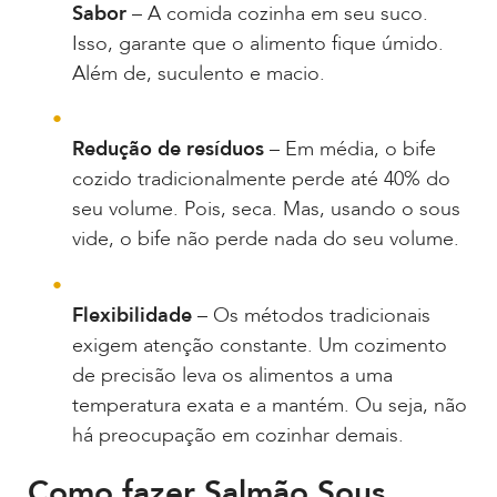
Sabor
– A comida cozinha em seu suco.
Isso, garante que o alimento fique úmido.
Além de, suculento e macio.
Redução de resíduos
– Em média, o bife
cozido tradicionalmente perde até 40% do
seu volume. Pois, seca. Mas, usando o sous
vide, o bife não perde nada do seu volume.
Flexibilidade
– Os métodos tradicionais
exigem atenção constante. Um cozimento
de precisão leva os alimentos a uma
temperatura exata e a mantém. Ou seja, não
há preocupação em cozinhar demais.
Como fazer Salmão Sous