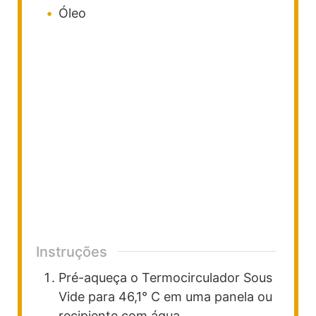
Óleo
Instruções
Pré-aqueça o Termocirculador Sous
Vide para 46,1° C em uma panela ou
recipiente com água