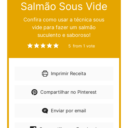
Salmão Sous Vide
Confira como usar a técnica sous
vide para fazer um salmão
suculento e saboroso!
5
from 1 vote
Imprimir Receita
Compartilhar no Pinterest
Enviar por email