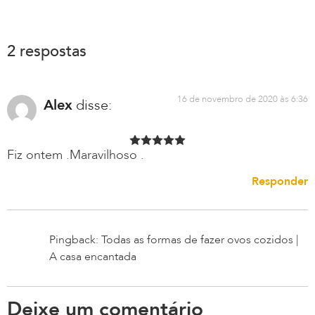
2 respostas
16 de novembro de 2020 às 6:36
Alex
disse:
Fiz ontem .Maravilhoso .
Responder
Pingback: Todas as formas de fazer ovos cozidos |
A casa encantada
Deixe um comentário