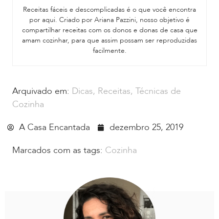
Receitas fáceis e descomplicadas é o que você encontra
por aqui. Criado por Ariana Pazzini, nosso objetivo é
compartilhar receitas com os donos e donas de casa que
amam cozinhar, para que assim possam ser reproduzidas
facilmente.
Arquivado em:
Dicas
,
Receitas
,
Técnicas de
Cozinha
A Casa Encantada
dezembro 25, 2019
Marcados com as tags:
Cozinha