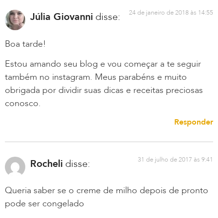
24 de janeiro de 2018 às 14:55
Júlia Giovanni
disse:
Boa tarde!
Estou amando seu blog e vou começar a te seguir
também no instagram. Meus parabéns e muito
obrigada por dividir suas dicas e receitas preciosas
conosco.
Responder
31 de julho de 2017 às 9:41
Rocheli
disse:
Queria saber se o creme de milho depois de pronto
pode ser congelado