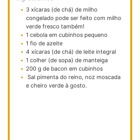
3
xícaras (de chá)
de milho
congelado
pode ser feito com milho
verde fresco também!
1
cebola em cubinhos pequeno
1
fio de azeite
4
xícaras (de chá)
de leite integral
1
colher (de sopa)
de manteiga
200
g
de bacon em cubinhos
Sal
pimenta do reino, noz moscada
e cheiro verde à gosto.