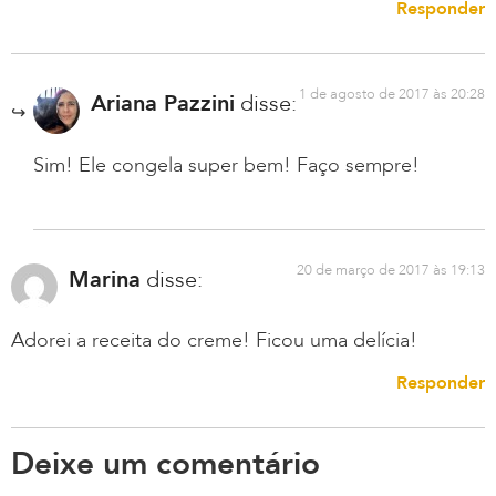
Responder
1 de agosto de 2017 às 20:28
Ariana Pazzini
disse:
Sim! Ele congela super bem! Faço sempre!
20 de março de 2017 às 19:13
Marina
disse:
Adorei a receita do creme! Ficou uma delícia!
Responder
Deixe um comentário