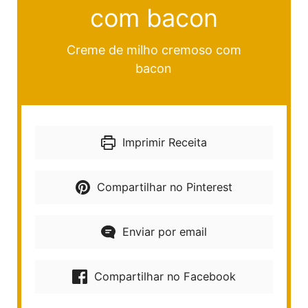
com bacon
Creme de milho cremoso com
bacon
Imprimir Receita
Compartilhar no Pinterest
Enviar por email
Compartilhar no Facebook