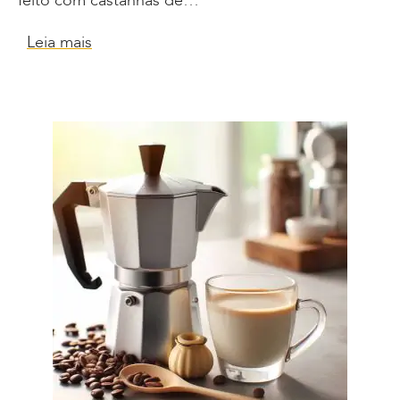
feito com castanhas de…
Leia mais