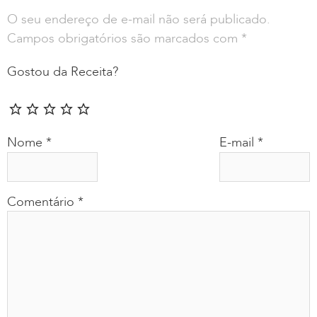
O seu endereço de e-mail não será publicado.
Campos obrigatórios são marcados com
*
Gostou da Receita?
Nome
*
E-mail
*
Comentário
*