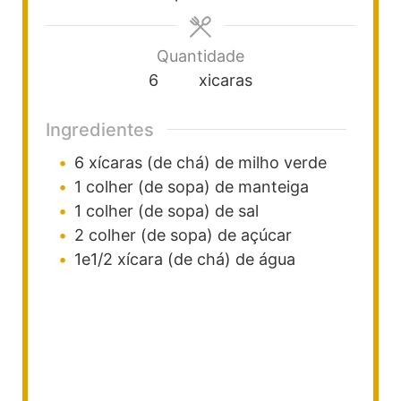
Quantidade
6
xicaras
Ingredientes
6
xícaras (de chá)
de milho verde
1
colher (de sopa)
de manteiga
1
colher (de sopa)
de sal
2
colher (de sopa)
de açúcar
1e1/2
xícara (de chá)
de água