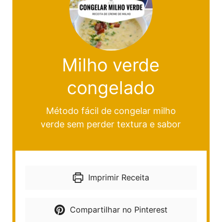
Milho verde
congelado
Método fácil de congelar milho
verde sem perder textura e sabor
Imprimir Receita
Compartilhar no Pinterest