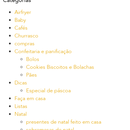
Categorias
Airfryer
Baby
Cafés
Churrasco
compras
Confeitaria e panificação
Bolos
Cookies Biscoitos e Bolachas
Pães
Dicas
Especial de páscoa
Faça em casa
Listas
Natal
presentes de natal feito em casa
sobremesas de natal