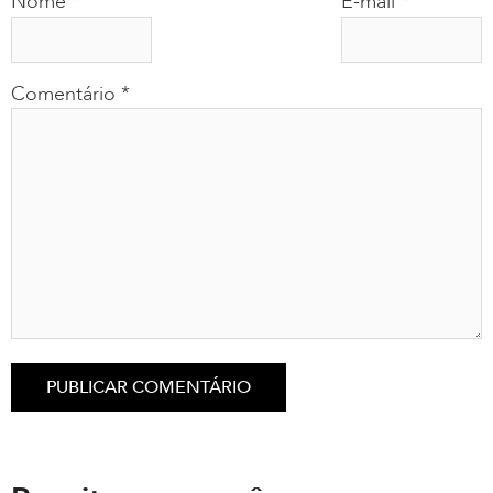
Nome
*
E-mail
*
Comentário
*