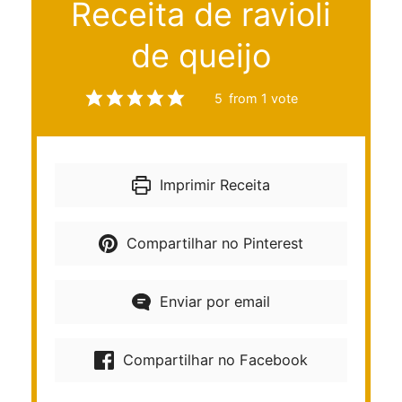
Receita de ravioli
de queijo
5
from 1 vote
Imprimir Receita
Compartilhar no Pinterest
Enviar por email
Compartilhar no Facebook