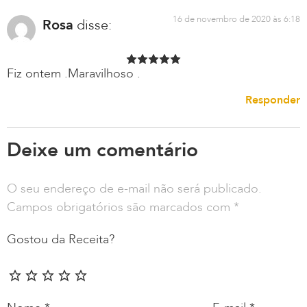
16 de novembro de 2020 às 6:18
Rosa
disse:
Fiz ontem .Maravilhoso .
Responder
Deixe um comentário
O seu endereço de e-mail não será publicado.
Campos obrigatórios são marcados com
*
Gostou da Receita?