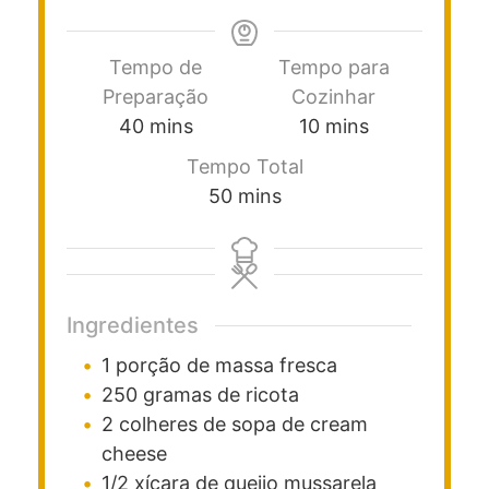
Tempo de
Tempo para
Preparação
Cozinhar
40
mins
10
mins
Tempo Total
50
mins
Ingredientes
1
porção
de massa
fresca
250
gramas
de ricota
2
colheres de sopa
de cream
cheese
1/2
xícara
de queijo mussarela