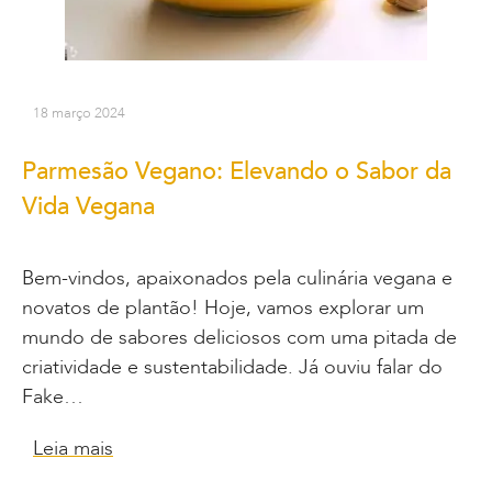
18 março 2024
Parmesão Vegano: Elevando o Sabor da
Vida Vegana
Bem-vindos, apaixonados pela culinária vegana e
novatos de plantão! Hoje, vamos explorar um
mundo de sabores deliciosos com uma pitada de
criatividade e sustentabilidade. Já ouviu falar do
Fake…
Leia mais