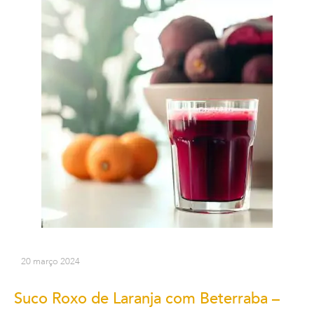
20 março 2024
Suco Roxo de Laranja com Beterraba –