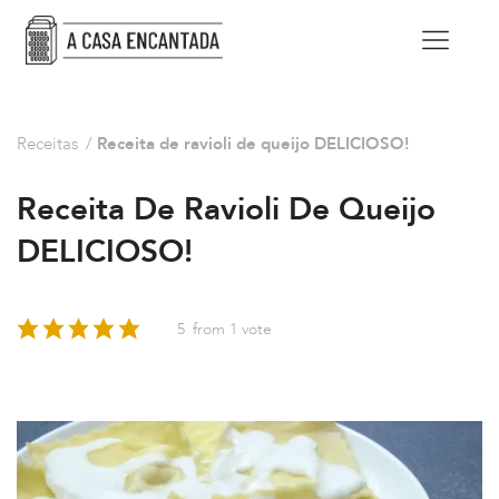
Receitas
/
Receita de ravioli de queijo DELICIOSO!
Receita De Ravioli De Queijo
DELICIOSO!
5
from 1 vote