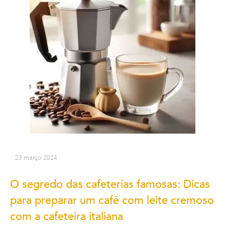
23 março 2024
O segredo das cafeterias famosas: Dicas
para preparar um café com leite cremoso
com a cafeteira italiana