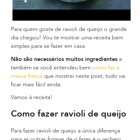
Para quem gosta de ravioli de queijo o grande
dia chegou! Vou te mostrar uma receita bem
simples para se fazer em casa.
Não são necessários muitos ingredientes
e
também se você entendeu bem
como faz a
massa fresca
que mostrei neste post, tudo vai
ficar mais fácil ainda.
Vamos à receita!
Como fazer ravioli de queijo
Para fazer ravioli de queijo a única diferença
para as outras formas de o fazer é o recheio.