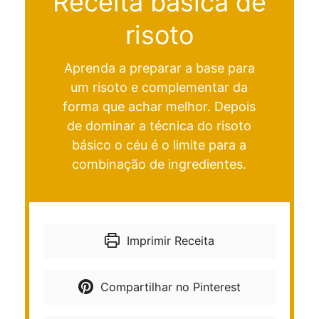
Receita básica de
risoto
Aprenda a preparar a base para
um risoto e complementar da
forma que achar melhor. Depois
de dominar a técnica do risoto
básico o céu é o limite para a
combinação de ingredientes.
Imprimir Receita
Compartilhar no Pinterest