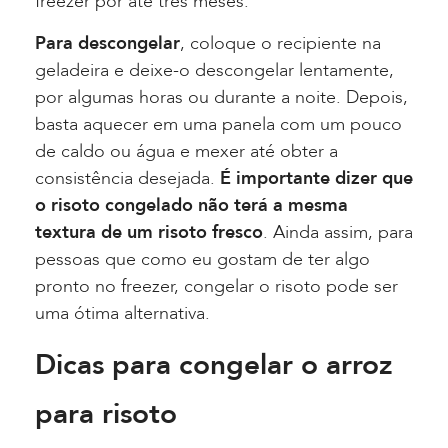
freezer por até três meses.
Para descongelar
, coloque o recipiente na
geladeira e deixe-o descongelar lentamente,
por algumas horas ou durante a noite. Depois,
basta aquecer em uma panela com um pouco
de caldo ou água e mexer até obter a
consistência desejada.
É importante dizer que
o risoto congelado não terá a mesma
textura de um risoto fresco
. Ainda assim, para
pessoas que como eu gostam de ter algo
pronto no freezer, congelar o risoto pode ser
uma ótima alternativa.
Dicas para congelar o arroz
para risoto