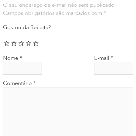
O seu endereço de e-mail não será publicado.
Campos obrigatórios são marcados com
*
Gostou da Receita?
Nome
*
E-mail
*
Comentário
*