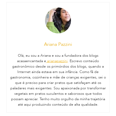
Ariana Pazzini
Olá, eu sou a Ariana e sou a fundadora dos blogs
acasaencantada e
arianapazzini
. Escrevo conteúdo
gastronômico desde os primórdios dos blogs, quando a
Internet ainda estava em sua infância. Como fã de
gastronomia, cozinheira e mãe de crianças exigentes, sei o
que é preciso para criar pratos que satisfaçam até os
paladares mais exigentes. Sou apaixonada por transformar
vegetais em pratos suculentos e saborosos que todos
possam apreciar. Tenho muito orgulho da minha trajetória
até aqui produzindo conteúdo de alta qualidade.