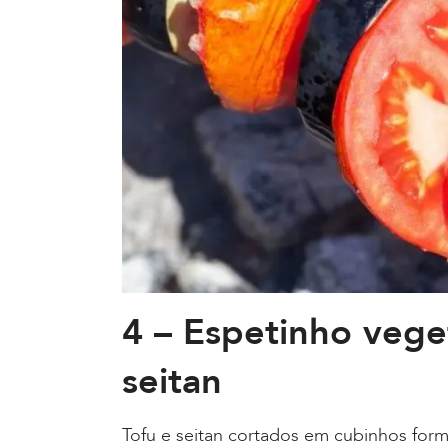
4 – Espetinho vege
seitan
Tofu e seitan cortados em cubinhos for