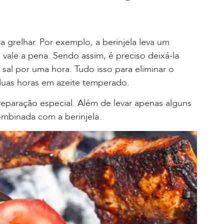
 grelhar. Por exemplo, a berinjela leva um
 vale a pena. Sendo assim, é preciso deixá-la
al por uma hora. Tudo isso para eliminar o
duas horas em azeite temperado.
reparação especial. Além de levar apenas alguns
combinada com a berinjela.