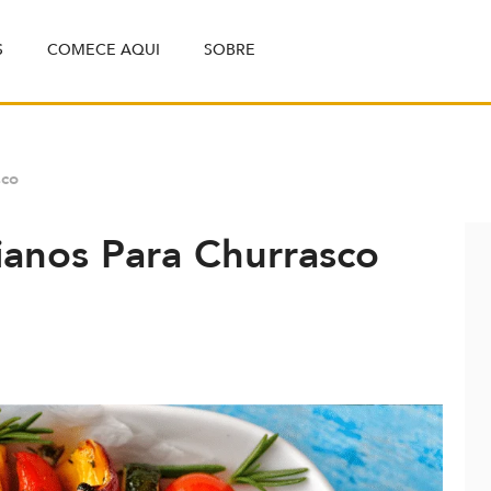
S
COMECE AQUI
SOBRE
sco
ianos Para Churrasco