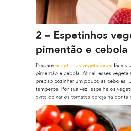
2 – Espetinhos veg
pimentão e cebola
Prepare
espetinhos vegetarianos
fáceis 
pimentão e cebola. Afinal, esses vegetais
preciso cozinhar um pouco as cebolas. E
temperos. Por sua vez, espalhe os vegeta
evite deixar os tomates-cereja na pont