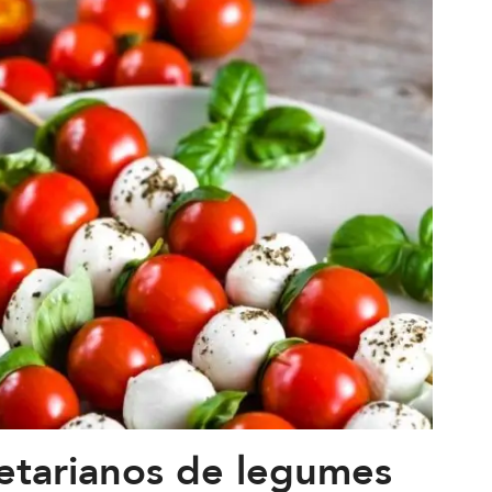
etarianos de legumes