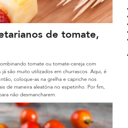
etarianos de tomate,
combinando tomate ou tomate-cereja com
 já são muito utilizados em churrascos. Aqui, é
ntão, coloque-as na grelha e capriche nos
is de maneira aleatória no espetinho. Por fim,
a para não desmancharem.