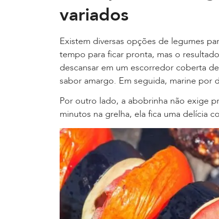
variados
Existem diversas opções de legumes para
tempo para ficar pronta, mas o resultado
descansar em um escorredor coberta de s
sabor amargo. Em seguida, marine por 
Por outro lado, a abobrinha não exige p
minutos na grelha, ela fica uma delícia 