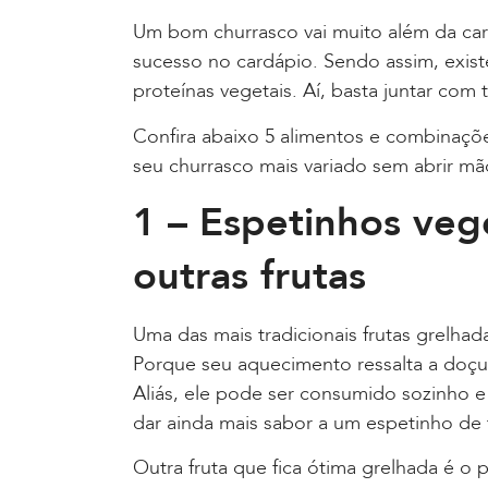
Um bom churrasco vai muito além da carn
sucesso no cardápio. Sendo assim, exist
proteínas vegetais. Aí, basta juntar com 
Confira abaixo 5 alimentos e combinações
seu churrasco mais variado sem abrir mã
1 – Espetinhos veg
outras frutas
Uma das mais tradicionais frutas grelhad
Porque seu aquecimento ressalta a doçur
Aliás, ele pode ser consumido sozinho 
dar ainda mais sabor a um espetinho de 
Outra fruta que fica ótima grelhada é o 