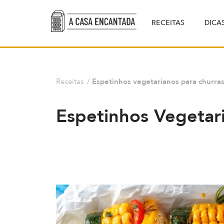
RECEITAS
DICA
Receitas
/
Espetinhos vegetarianos para churra
Espetinhos Vegetar