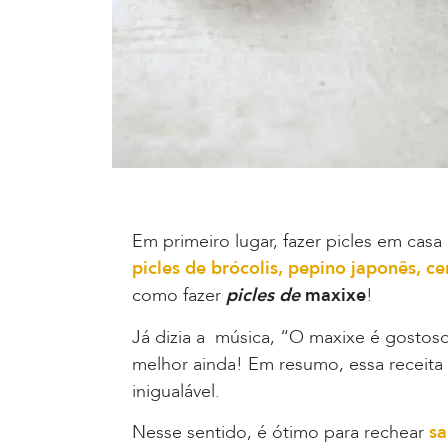
Em primeiro lugar, fazer picles em casa 
picles de brócolis, pepino japonês, c
como fazer
picles de
maxixe
!
Já dizia a música, “O maxixe é gostos
melhor ainda! Em resumo, essa receita 
inigualável.
Nesse sentido, é ótimo para rechear
sa