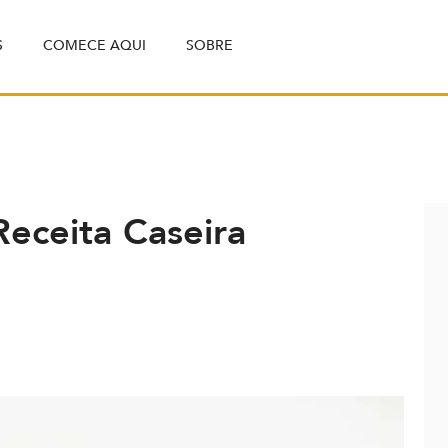
S
COMECE AQUI
SOBRE
Receita Caseira