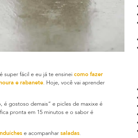
é super fácil e eu já te ensinei
como fazer
enoura e rabanete
. Hoje, você vai aprender
o, é gostoso demais” e picles de maxixe é
fica pronta em 15 minutos e o sabor é
nduíches
e acompanhar
saladas
.