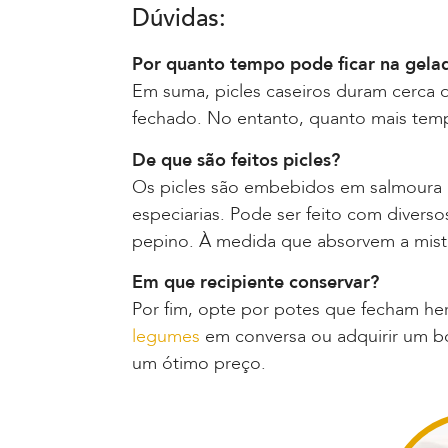
Dúvidas:
Por quanto tempo pode ficar na gela
Em suma, picles caseiros duram cerca 
fechado. No entanto, quanto mais tem
De que são feitos picles?
Os picles são embebidos em salmoura (
especiarias. Pode ser feito com diverso
pepino. À medida que absorvem a mistu
Em que recipiente conservar?
Por fim, opte por potes que fecham h
legumes
em conversa ou adquirir um b
um ótimo preço.