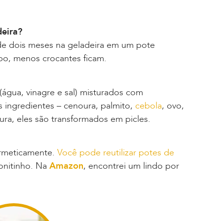
deira?
de dois meses na geladeira em um pote
po, menos crocantes ficam.
água, vinagre e sal) misturados com
s ingredientes – cenoura, palmito,
cebola
, ovo,
ra, eles são transformados em picles.
ermeticamente.
Você pode reutilizar potes de
onitinho. Na
Amazon
, encontrei um lindo por