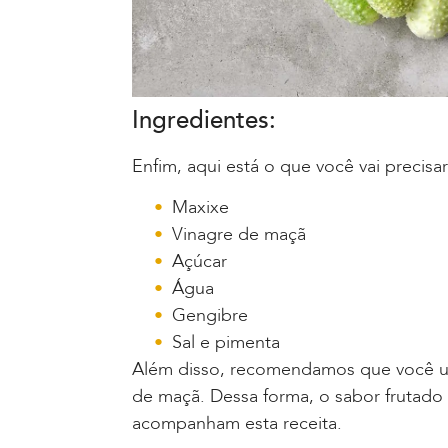
Ingredientes:
Enfim, aqui está o que você vai precisar
Maxixe
Vinagre de maçã
Açúcar
Água
Gengibre
Sal e pimenta
Além disso, recomendamos que você us
de maçã. Dessa forma, o sabor frutad
acompanham esta receita.