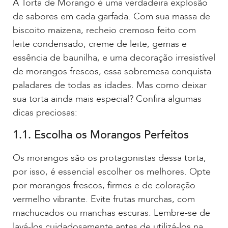
A Torta de Morango é uma verdadeira explosão
de sabores em cada garfada. Com sua massa de
biscoito maizena, recheio cremoso feito com
leite condensado, creme de leite, gemas e
essência de baunilha, e uma decoração irresistível
de morangos frescos, essa sobremesa conquista
paladares de todas as idades. Mas como deixar
sua torta ainda mais especial? Confira algumas
dicas preciosas:
1.1. Escolha os Morangos Perfeitos
Os morangos são os protagonistas dessa torta,
por isso, é essencial escolher os melhores. Opte
por morangos frescos, firmes e de coloração
vermelho vibrante. Evite frutas murchas, com
machucados ou manchas escuras. Lembre-se de
lavá-los cuidadosamente antes de utilizá-los na