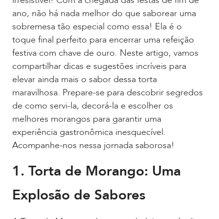
irresistível! Com a chegada das festas de fim de
ano, não há nada melhor do que saborear uma
sobremesa tão especial como essa! Ela é o
toque final perfeito para encerrar uma refeição
festiva com chave de ouro. Neste artigo, vamos
compartilhar dicas e sugestões incríveis para
elevar ainda mais o sabor dessa torta
maravilhosa. Prepare-se para descobrir segredos
de como servi-la, decorá-la e escolher os
melhores morangos para garantir uma
experiência gastronômica inesquecível.
Acompanhe-nos nessa jornada saborosa!
1. Torta de Morango: Uma
Explosão de Sabores