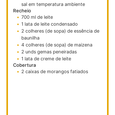
sal
em temperatura ambiente
Recheio
700
ml
de leite
1
lata
de leite condensado
2
colheres (de sopa)
de essência de
baunilha
4
colheres (de sopa)
de maizena
2
unds
gemas peneiradas
1
lata
de creme de leite
Cobertura
2
caixas
de morangos fatiados