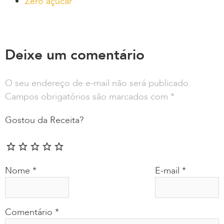
Zero açúcar
Deixe um comentário
O seu endereço de e-mail não será publicado.
Campos obrigatórios são marcados com
*
Gostou da Receita?
Nome
*
E-mail
*
Comentário
*