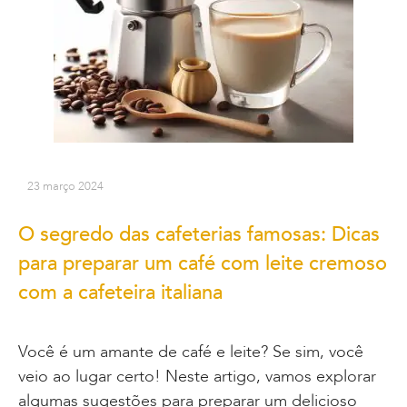
23 março 2024
O segredo das cafeterias famosas: Dicas
para preparar um café com leite cremoso
com a cafeteira italiana
Você é um amante de café e leite? Se sim, você
veio ao lugar certo! Neste artigo, vamos explorar
algumas sugestões para preparar um delicioso