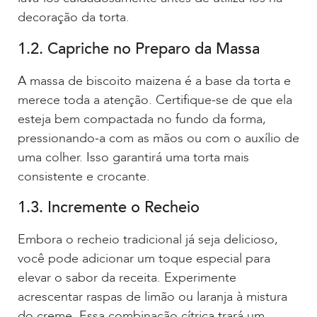
decoração da torta.
1.2. Capriche no Preparo da Massa
A massa de biscoito maizena é a base da torta e
merece toda a atenção. Certifique-se de que ela
esteja bem compactada no fundo da forma,
pressionando-a com as mãos ou com o auxílio de
uma colher. Isso garantirá uma torta mais
consistente e crocante.
1.3. Incremente o Recheio
Embora o recheio tradicional já seja delicioso,
você pode adicionar um toque especial para
elevar o sabor da receita. Experimente
acrescentar raspas de limão ou laranja à mistura
do creme. Essa combinação cítrica trará um