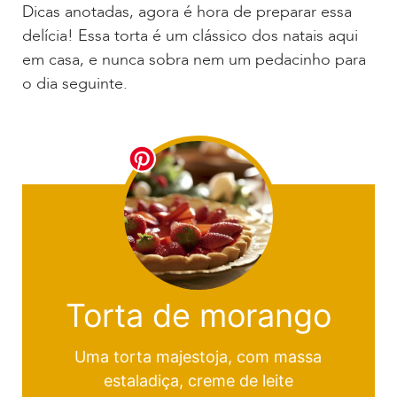
Dicas anotadas, agora é hora de preparar essa
delícia! Essa torta é um clássico dos natais aqui
em casa, e nunca sobra nem um pedacinho para
o dia seguinte.
Torta de morango
Uma torta majestoja, com massa
estaladiça, creme de leite