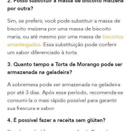
2. Posso substituir a massa de biscoito maizena
por outra?
Sim, se preferir, você pode substituir a massa de
biscoito maizena por uma massa de biscoito
maria, ou até mesmo por uma massa de
biscoitos
amanteigados
. Essa substituição pode conferir
um sabor diferenciado à torta.
3. Quanto tempo a Torta de Morango pode ser
armazenada na geladeira?
A sobremesa pode ser armazenada na geladeira
por até 3 dias. Após esse período, recomenda-se
consumi-la o mais rápido possível para garantir
sua frescura e sabor.
4. É possível fazer a receita
sem glúten?