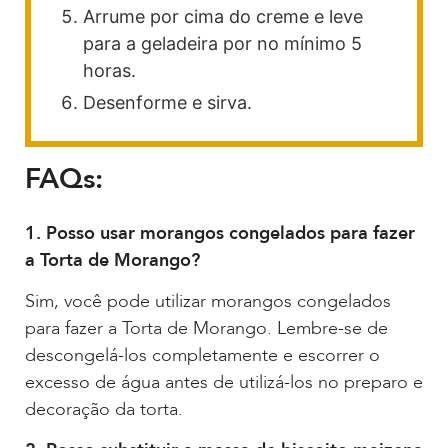
Arrume por cima do creme e leve
para a geladeira por no mínimo 5
horas.
Desenforme e sirva.
FAQs:
1. Posso usar morangos congelados para fazer
a Torta de Morango?
Sim, você pode utilizar morangos congelados
para fazer a Torta de Morango. Lembre-se de
descongelá-los completamente e escorrer o
excesso de água antes de utilizá-los no preparo e
decoração da torta.