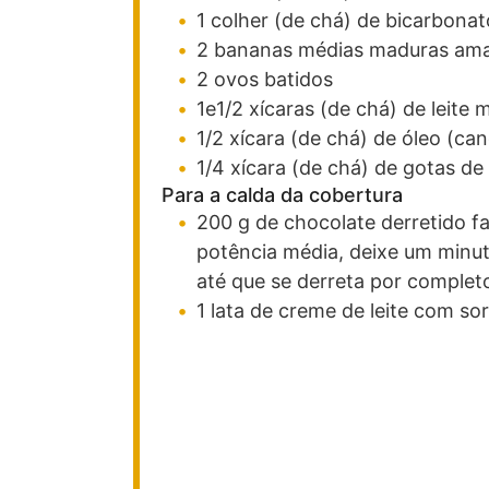
1
colher (de chá)
de bicarbonat
2
bananas médias maduras ama
2
ovos batidos
1e1/2
xícaras (de chá)
de leite 
1/2
xícara (de chá)
de óleo
(can
1/4
xícara (de chá)
de gotas de
Para a calda da cobertura
200
g
de chocolate derretido
f
potência média, deixe um minut
até que se derreta por complet
1
lata
de creme de leite com sor