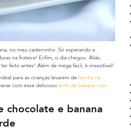
nana, no meu caderninho. Só esperando a
as na fruteira! Enfim, o dia chegou. Aliás,
r feito antes! Além de mega fácil, é irresistível!
, ideal para as crianças levarem de
lanche na
ariar com esse delicioso
bolo de banana com
e chocolate e banana
arde