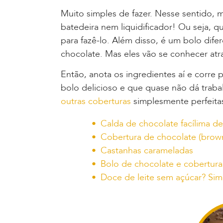
Muito simples de fazer. Nesse sentido, m
batedeira nem liquidificador! Ou seja, 
para fazê-lo. Além disso, é um bolo di
chocolate. Mas eles vão se conhecer atr
Então, anota os ingredientes aí e corre 
bolo delicioso e que quase não dá trab
outras coberturas
simplesmente perfeita
Calda de chocolate facílima de
Cobertura de chocolate (bro
Castanhas carameladas
Bolo de chocolate e cobertur
Doce de leite sem açúcar? Sim,