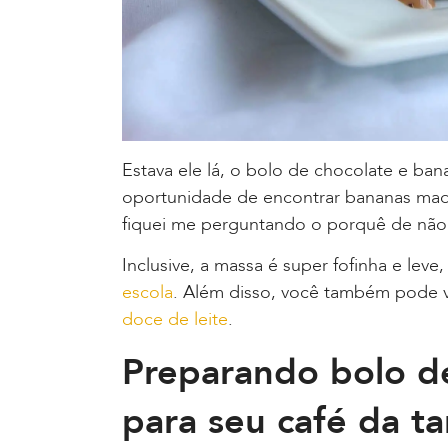
Estava ele lá, o bolo de chocolate e ba
oportunidade de encontrar bananas madur
fiquei me perguntando o porquê de não te
Inclusive, a massa é super fofinha e leve
escola
. Além disso, você também pode v
doce de leite
.
Preparando bolo d
para seu café da t