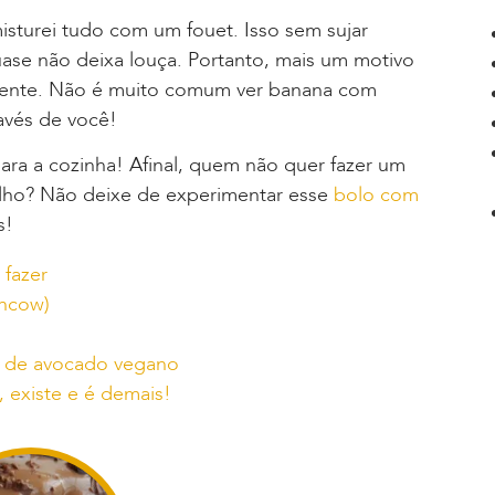
isturei tudo com um fouet. Isso sem sujar
quase não deixa louça. Portanto, mais um motivo
ferente. Não é muito comum ver banana com
avés de você!
para a cozinha! Afinal, quem não quer fazer um
alho? Não deixe de experimentar esse
bolo com
s!
 fazer
wncow)
a de avocado vegano
 existe e é demais!