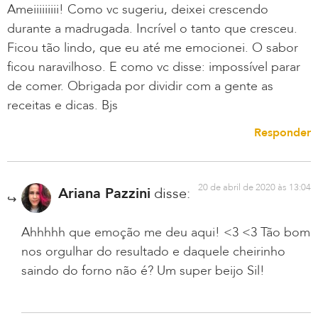
Ameiiiiiiiii! Como vc sugeriu, deixei crescendo
durante a madrugada. Incrível o tanto que cresceu.
Ficou tão lindo, que eu até me emocionei. O sabor
ficou naravilhoso. E como vc disse: impossível parar
de comer. Obrigada por dividir com a gente as
receitas e dicas. Bjs
Responder
20 de abril de 2020 às 13:04
Ariana Pazzini
disse:
Ahhhhh que emoção me deu aqui! <3 <3 Tão bom
nos orgulhar do resultado e daquele cheirinho
saindo do forno não é? Um super beijo Sil!