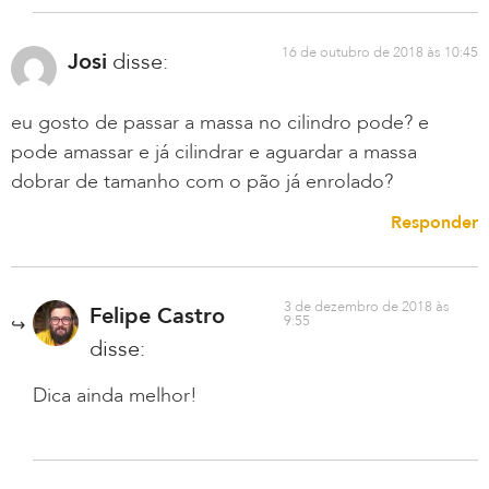
16 de outubro de 2018 às 10:45
Josi
disse:
eu gosto de passar a massa no cilindro pode? e
pode amassar e já cilindrar e aguardar a massa
dobrar de tamanho com o pão já enrolado?
Responder
3 de dezembro de 2018 às
Felipe Castro
9:55
disse:
Dica ainda melhor!