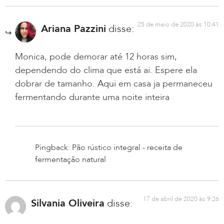
25 de maio de 2020 às 10:41
Ariana Pazzini
disse:
Monica, pode demorar até 12 horas sim,
dependendo do clima que está ai. Espere ela
dobrar de tamanho. Aqui em casa ja permaneceu
fermentando durante uma noite inteira
Pingback: Pão rústico integral - receita de
fermentação natural
17 de abril de 2020 às 9:26
Silvania Oliveira
disse: