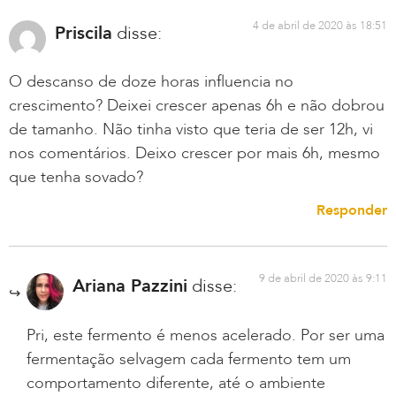
4 de abril de 2020 às 18:51
Priscila
disse:
O descanso de doze horas influencia no
crescimento? Deixei crescer apenas 6h e não dobrou
de tamanho. Não tinha visto que teria de ser 12h, vi
nos comentários. Deixo crescer por mais 6h, mesmo
que tenha sovado?
Responder
9 de abril de 2020 às 9:11
Ariana Pazzini
disse:
Pri, este fermento é menos acelerado. Por ser uma
fermentação selvagem cada fermento tem um
comportamento diferente, até o ambiente