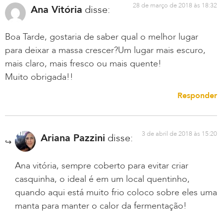
28 de março de 2018 às 18:32
Ana Vitória
disse:
Boa Tarde, gostaria de saber qual o melhor lugar
para deixar a massa crescer?Um lugar mais escuro,
mais claro, mais fresco ou mais quente!
Muito obrigada!!
Responder
3 de abril de 2018 às 15:20
Ariana Pazzini
disse:
Ana vitória, sempre coberto para evitar criar
casquinha, o ideal é em um local quentinho,
quando aqui está muito frio coloco sobre eles uma
manta para manter o calor da fermentação!