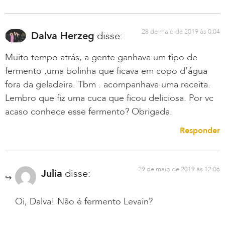
28 de maio de 2019 às 0:04
Dalva Herzeg
disse:
Muito tempo atrás, a gente ganhava um tipo de
fermento ,uma bolinha que ficava em copo d’água
fora da geladeira. Tbm . acompanhava uma receita.
Lembro que fiz uma cuca que ficou deliciosa. Por vc
acaso conhece esse fermento? Obrigada.
Responder
29 de maio de 2019 às 12:06
Julia
disse:
Oi, Dalva! Não é fermento Levain?