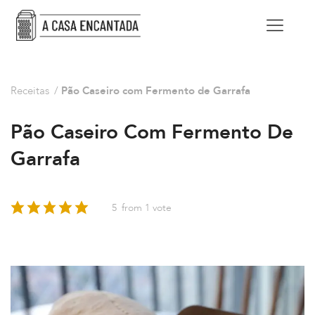
Receitas
/
Pão Caseiro com Fermento de Garrafa
Pão Caseiro Com Fermento De
Garrafa
5
from 1 vote