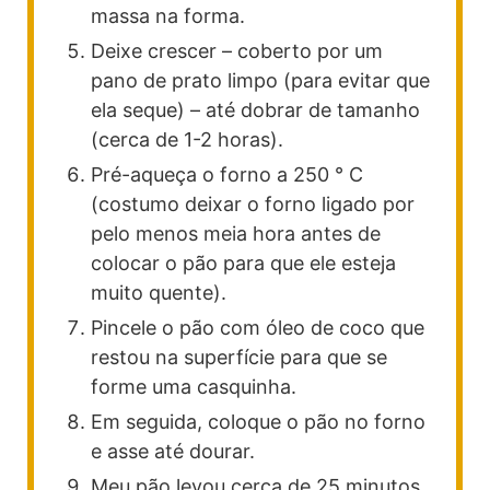
massa na forma.
Deixe crescer – coberto por um
pano de prato limpo (para evitar que
ela seque) – até dobrar de tamanho
(cerca de 1-2 horas).
Pré-aqueça o forno a 250 ° C
(costumo deixar o forno ligado por
pelo menos meia hora antes de
colocar o pão para que ele esteja
muito quente).
Pincele o pão com óleo de coco que
restou na superfície para que se
forme uma casquinha.
Em seguida, coloque o pão no forno
e asse até dourar.
Meu pão levou cerca de 25 minutos