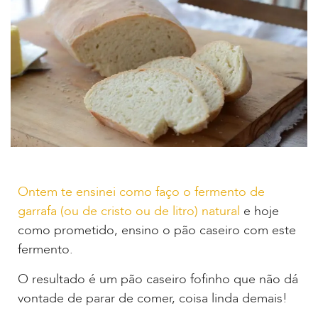
Ontem te ensinei como faço o fermento de
garrafa (ou de cristo ou de litro) natural
e hoje
como prometido, ensino o pão caseiro com este
fermento.
O resultado é um pão caseiro fofinho que não dá
vontade de parar de comer, coisa linda demais!