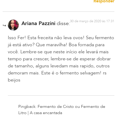
Responder
30 de março de 2020 às 17:31
Ariana Pazzini
disse:
Isso Fer! Esta freceita não leva ovos! Seu fermento
já está ativo? Que maravilha! Boa fornada para
você. Lembre-se que neste início ele levará mais
tempo para crescer, lembre-se de esperar dobrar
de tamanho, alguns levedam mais rapido, outros
demoram mais. Este é o fermento selvagem! rs
beijos
Pingback: Fermento de Cristo ou Fermento de
Litro | A casa encantada