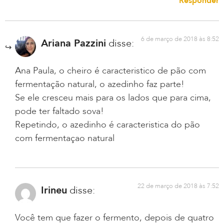
Responder
6 de março de 2018 às 8:52
Ariana Pazzini
disse:
Ana Paula, o cheiro é caracteristico de pão com
fermentação natural, o azedinho faz parte!
Se ele cresceu mais para os lados que para cima,
pode ter faltado sova!
Repetindo, o azedinho é caracteristica do pão
com fermentaçao natural
22 de março de 2018 às 7:52
Irineu
disse:
Você tem que fazer o fermento, depois de quatro