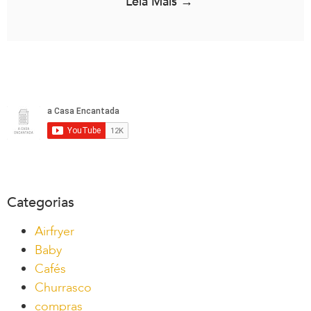
Leia Mais →
Categorias
Airfryer
Baby
Cafés
Churrasco
compras