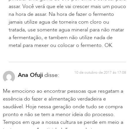
assar. Você verá que ele vai crescer mais um pouco
na hora de assar. Na hora de fazer o fermento
jamais utilize agua de torneira com cloro ou
tratada, use somente agua mineral para não matar
a fermentação, e tambem não utilize nada de
metal para mexer ou colocar o fermento. OK.
10 de outubro de 2017 às 17:08
Ana Ofuji
disse:
Me emociono ao encontrar pessoas que resgatam a
essência do fazer e alimentação verdadeira e
saudável. Hoje nessa geração onde tudo se compra
pronto e não se tem a menor ideia do processo.
Tempos em que a nossa cultura se perde em meio a