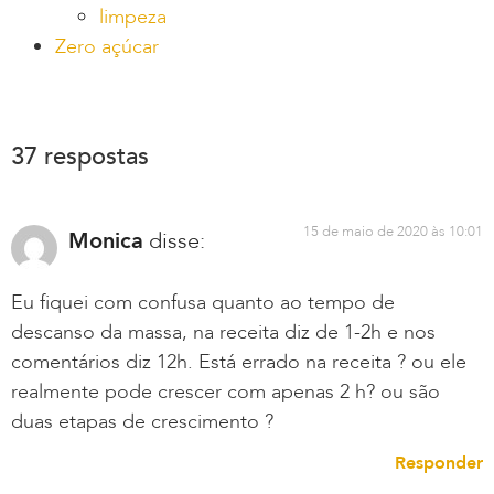
limpeza
Zero açúcar
37 respostas
15 de maio de 2020 às 10:01
Monica
disse:
Eu fiquei com confusa quanto ao tempo de
descanso da massa, na receita diz de 1-2h e nos
comentários diz 12h. Está errado na receita ? ou ele
realmente pode crescer com apenas 2 h? ou são
duas etapas de crescimento ?
Responder