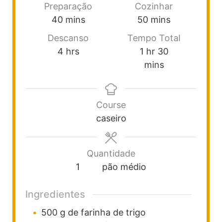
Preparação
Cozinhar
40
mins
50
mins
Descanso
Tempo Total
4
hrs
1
hr
30
mins
Course
caseiro
Quantidade
1
pão médio
Ingredientes
500
g
de farinha de trigo