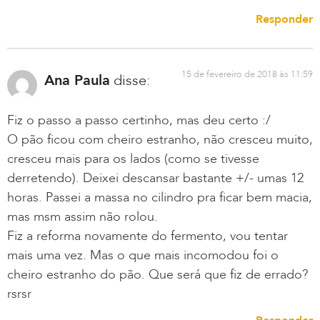
Responder
15 de fevereiro de 2018 às 11:59
Ana Paula
disse:
Fiz o passo a passo certinho, mas deu certo :/
O pão ficou com cheiro estranho, não cresceu muito,
cresceu mais para os lados (como se tivesse
derretendo). Deixei descansar bastante +/- umas 12
horas. Passei a massa no cilindro pra ficar bem macia,
mas msm assim não rolou.
Fiz a reforma novamente do fermento, vou tentar
mais uma vez. Mas o que mais incomodou foi o
cheiro estranho do pão. Que será que fiz de errado?
rsrsr