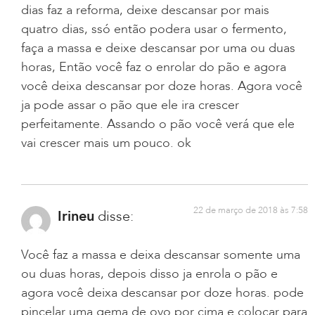
dias faz a reforma, deixe descansar por mais
quatro dias, ssó então podera usar o fermento,
faça a massa e deixe descansar por uma ou duas
horas, Então você faz o enrolar do pão e agora
você deixa descansar por doze horas. Agora você
ja pode assar o pão que ele ira crescer
perfeitamente. Assando o pão você verá que ele
vai crescer mais um pouco. ok
22 de março de 2018 às 7:58
Irineu
disse:
Você faz a massa e deixa descansar somente uma
ou duas horas, depois disso ja enrola o pão e
agora você deixa descansar por doze horas. pode
pincelar uma gema de ovo por cima e colocar para