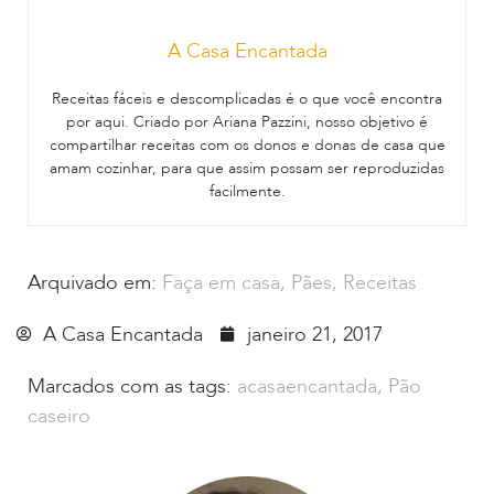
A Casa Encantada
Receitas fáceis e descomplicadas é o que você encontra
por aqui. Criado por Ariana Pazzini, nosso objetivo é
compartilhar receitas com os donos e donas de casa que
amam cozinhar, para que assim possam ser reproduzidas
facilmente.
Arquivado em:
Faça em casa
,
Pães
,
Receitas
A Casa Encantada
janeiro 21, 2017
Marcados com as tags:
acasaencantada
,
Pão
caseiro