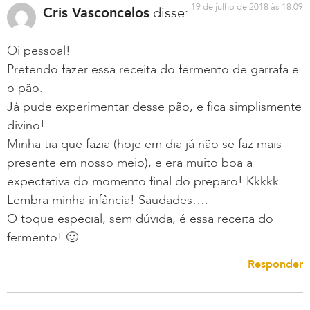
19 de julho de 2018 às 18:09
Cris Vasconcelos
disse:
Oi pessoal!
Pretendo fazer essa receita do fermento de garrafa e
o pão.
Já pude experimentar desse pão, e fica simplismente
divino!
Minha tia que fazia (hoje em dia já não se faz mais
presente em nosso meio), e era muito boa a
expectativa do momento final do preparo! Kkkkk
Lembra minha infância! Saudades….
O toque especial, sem dúvida, é essa receita do
fermento! 🙂
Responder