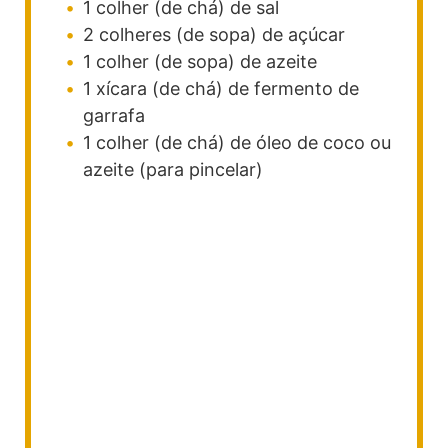
1
colher (de chá)
de sal
2
colheres (de sopa)
de açúcar
1
colher (de sopa)
de azeite
1
xícara (de chá)
de fermento de
garrafa
1
colher (de chá)
de óleo de coco
ou
azeite (para pincelar)