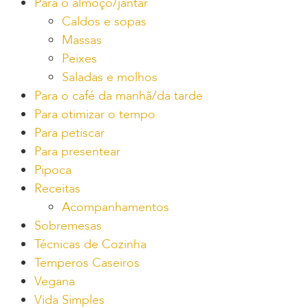
Para o almoço/jantar
Caldos e sopas
Massas
Peixes
Saladas e molhos
Para o café da manhã/da tarde
Para otimizar o tempo
Para petiscar
Para presentear
Pipoca
Receitas
Acompanhamentos
Sobremesas
Técnicas de Cozinha
Temperos Caseiros
Vegana
Vida Simples